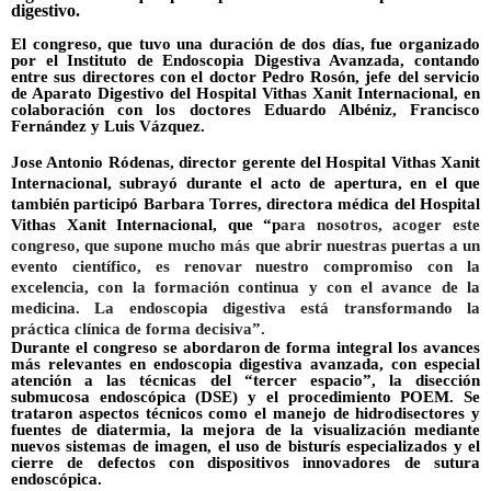
digestivo.
El congreso, que tuvo una duración de dos días, fue organizado
por el Instituto de Endoscopia Digestiva Avanzada, contando
entre sus directores con el doctor Pedro Rosón, jefe del servicio
de Aparato Digestivo del Hospital Vithas Xanit Internacional, en
colaboración con los doctores Eduardo Albéniz, Francisco
Fernández y Luis Vázquez.
Jose Antonio Ródenas, director gerente del Hospital Vithas Xanit
Internacional, subrayó durante el acto de apertura, en el que
también participó Barbara Torres, directora médica del Hospital
Vithas Xanit Internacional, que “p
ara nosotros, acoger este
congreso, que supone mucho más que abrir nuestras puertas a un
evento científico, es renovar nuestro compromiso con la
excelencia, con la formación continua y con el avance de la
medicina. La endoscopia digestiva está transformando la
práctica clínica de forma decisiva”.
Durante el congreso se abordaron de forma integral los avances
más relevantes en endoscopia digestiva avanzada, con especial
atención a las técnicas del “tercer espacio”, la disección
submucosa endoscópica (DSE) y el procedimiento POEM. Se
trataron aspectos técnicos como el manejo de hidrodisectores y
fuentes de diatermia, la mejora de la visualización mediante
nuevos sistemas de imagen, el uso de bisturís especializados y el
cierre de defectos con dispositivos innovadores de sutura
endoscópica.