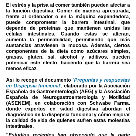
El estrés y la prisa al comer también pueden afectar a
la función digestiva. Comer de manera apresurada,
frente al ordenador o en la máquina expendedora,
puede comprometer la barrera intestinal, que
depende de proteínas que mantienen unidas las
células intestinales. Cuando estas se alteran,
aumenta la permeabilidad, permitiendo que más
sustancias atraviesen la mucosa. Además, ciertos
componentes de la dieta como azúcares simples,
grasas, gluten, sal, alcohol y aditivos, pueden
potenciar este efecto, haciendo que la barrera sea
menos eficaz.
Así lo recoge el documento
‘Preguntas y respuestas
en Dispepsia funcional’
, elaborado por la Asociación
Española de Gastroenterología (AEG) y la Asociación
Española de Neurogastroenterología y Motilidad
(ASENEM), en colaboración con Schwabe Farma
,
donde expertos en salud digestiva abordan el
diagnóstico de la dispepsia funcional y cómo mejorar
la calidad de vida de quienes sufren estas molestias
intestinales.
“
Estudios recientes han observado que la parte