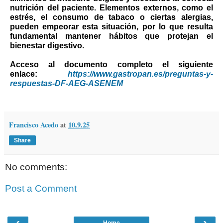
nutrición del paciente. Elementos externos, como el
estrés, el consumo de tabaco o ciertas alergias,
pueden empeorar esta situación, por lo que resulta
fundamental mantener hábitos que protejan el
bienestar digestivo.
Acceso al documento completo el siguiente
enlace:
https://www.gastropan.es/preguntas-y-
respuestas-DF-AEG-ASENEM
Francisco Acedo
at
10.9.25
Share
No comments:
Post a Comment
‹
›
Home