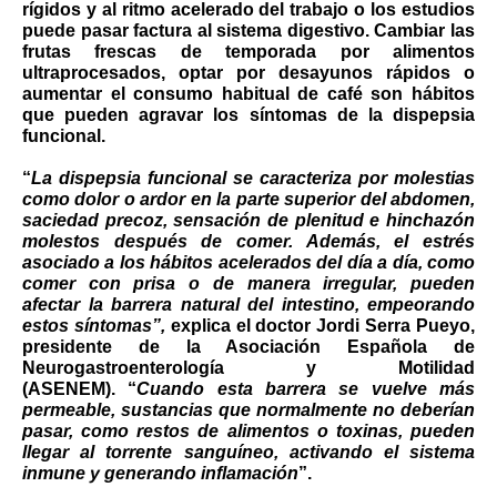
rígidos y al ritmo acelerado del trabajo o los estudios
puede pasar factura al sistema digestivo. Cambiar las
frutas frescas de temporada por alimentos
ultraprocesados, optar por desayunos rápidos o
aumentar el consumo habitual de café son hábitos
que pueden agravar los síntomas de la dispepsia
funcional.
“
La dispepsia funcional se caracteriza por molestias
como dolor o ardor en la parte superior del abdomen,
saciedad precoz, sensación de plenitud e hinchazón
molestos después de comer. Además, el estrés
asociado a los hábitos acelerados del día a día, como
comer con prisa o de manera irregular, pueden
afectar la barrera natural del intestino, empeorando
estos síntomas”,
explica el
doctor Jordi Serra Pueyo,
presidente de la Asociación Española de
Neurogastroenterología y Motilidad
(ASENEM).
“
Cuando esta barrera se vuelve más
permeable, sustancias que normalmente no deberían
pasar, como restos de alimentos o toxinas, pueden
llegar al torrente sanguíneo, activando el sistema
inmune y generando inflamación
”.