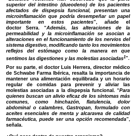
superior del intestino (dueodeno) de los pacientes
afectados de dispepsia funcional, presentan una
microinflamación que podría desempeñar un papel
importante en estos pacientes
”, añade el
doctor
Serra
. “
Además, las alteraciones de la
permeabilidad y la microinflamación se asocian a
alteraciones en el funcionamiento de los nervios del
sistema digestivo, modificando tanto los movimientos
reflejos del estómago como la manera en que
1
sentimos las digestiones y las molestias asociadas
”.
Por su parte, el
doctor Luis Herrera, director médico
de Schwabe Farma Ibérica,
resalta la importancia de
mantener una alimentación equilibrada y un horario
regular de comidas para prevenir y aliviar las
molestias asociadas a la dispepsia funcional. “
Para
quienes buscan un alivio eficaz de los síntomas más
comunes, como hinchazón, flatulencia, dolor
abdominal o calambres, Gastropan, formulado con
aceites esenciales de menta y alcaravea de calidad
farmacéutica, puede ser una opción recomendada
”,
señala.