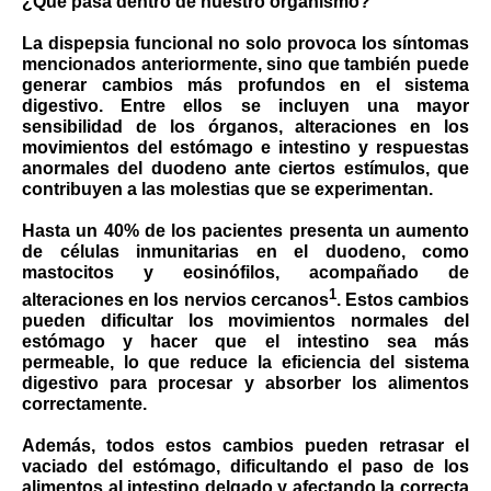
¿Qué pasa dentro de nuestro organismo?
La dispepsia funcional no solo provoca los síntomas
mencionados anteriormente, sino que también puede
generar cambios más profundos en el sistema
digestivo. Entre ellos se incluyen una mayor
sensibilidad de los órganos, alteraciones en los
movimientos del estómago e intestino y respuestas
anormales del duodeno ante ciertos estímulos, que
contribuyen a las molestias que se experimentan.
Hasta un 40% de los pacientes presenta un aumento
de células inmunitarias en el duodeno, como
mastocitos y eosinófilos, acompañado de
1
alteraciones en los nervios cercanos
. Estos cambios
pueden dificultar los movimientos normales del
estómago y hacer que el intestino sea más
permeable, lo que reduce la eficiencia del sistema
digestivo para procesar y absorber los alimentos
correctamente.
Además, todos estos cambios pueden retrasar el
vaciado del estómago, dificultando el paso de los
alimentos al intestino delgado y afectando la correcta