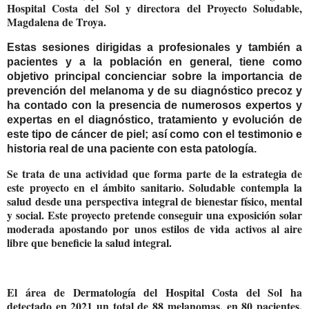
Hospital Costa del Sol y directora del Proyecto Soludable,
Magdalena de Troya.
Estas sesiones dirigidas a profesionales y también a
pacientes y a la población en general, tiene como
objetivo principal concienciar sobre la importancia de
prevención del melanoma y de su diagnóstico precoz y
ha contado con la presencia de numerosos expertos y
expertas en el diagnóstico, tratamiento y evolución de
este tipo de cáncer de piel; así como con el testimonio e
historia real de una paciente con esta patología.
Se trata de una actividad que forma parte de la estrategia de
este proyecto en el ámbito sanitario. Soludable contempla la
salud desde una perspectiva integral de bienestar físico, mental
y social. Este proyecto pretende conseguir una exposición solar
moderada apostando por unos estilos de vida activos al aire
libre que beneficie la salud integral.
El área de Dermatología del Hospital Costa del Sol ha
detectado en 2021 un total de 88 melanomas, en 80 pacientes,