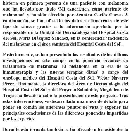
historia en primera persona de una paciente con melanoma
que ha llevado por título ‘
Mi experiencia como paciente de
melanoma’
y ha sido ofrecida por Arantxa Cortés Cueva. A
continuación, se han ofrecido los datos y cifras reales de este
tipo de cáncer gracias a la información aportada por la
responsable de la Unidad de Dermatología del Hospital Costa
del Sol, Nuria Blázquez Sánchez, en la conferencia ‘
Incidencia
del melanoma en el área sanitaria del Hospital Costa del Sol’.
Posteriormente, se han presentado los resultados de las últimas
investigaciones en este campo en la ponencia ‘
Avances en
tratamiento de melanoma: El melanoma en la era de la
inmunoterapia y las nuevas terapias diana’
a cargo del
oncólogo médico del Hospital Costa del Sol, Víctor Navarro
Pérez. Finalmente, la directora del Área de Dermatología del
Hospital Costa del Sol y del Proyecto Soludable, Magdalena de
Troya, ha llevado a cabo la presentación de este proyecto. Tras
estas intervenciones, se desarrollado una mesa de debate para
poner en común los diferentes puntos de vista y exponer las
principales conclusiones de las diferentes ponencias impartidas
por los expertos.
Durante esta jornada también se ha ofrecido a los asistentes la