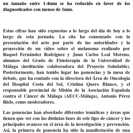
un tamaño entre 1-4mm se ha reducido en favor de los
diagnosticados con menos de 1mm.
Estas cifras han sido expuestas a lo largo del día de hoy a lo
largo de esta jornada. La cita ha comenzado con la
presentación del acto por parte de las autoridades y la
proyección de un vídeo sobre el melanoma realizado por
Raquel Fernández Rodríguez y Juan Carlos Leal Moreno,
alumnos del Grado de Fisioterapia de la Universidad de
Málaga (institución colaboradora del Proyecto Soludable).
Posteriormente, han tenido lugar las ponencias y la mesa de
debate, que ha contado con la directora del Área de Oncología
del Hospital Costa del Sol, Cristina Quero Blanco, y el
responsable provincial de Misión de la Asociación Española
contra el Cáncer de Málaga (AECC-Málaga), Antonio Pérez
Rielo, como moderadores.
Las ponencias han abordado diferentes temáticas y áreas que
tienen que ver con las distintas fases de este tipo de cáncer y los
principales avances en el área de la investigación y prevención.
Así, la primera de ponencia ha sido la manifestación de una