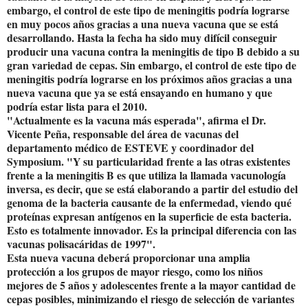
embargo, el control de este tipo de meningitis podría lograrse
en muy pocos años gracias a una nueva vacuna que se está
desarrollando. Hasta la fecha ha sido muy difícil conseguir
producir una vacuna contra la meningitis de tipo B debido a su
gran variedad de cepas. Sin embargo, el control de este tipo de
meningitis podría lograrse en los próximos años gracias a una
nueva vacuna que ya se está ensayando en humano y que
podría estar lista para el 2010.
"Actualmente es la vacuna más esperada", afirma el Dr.
Vicente Peña, responsable del área de vacunas del
departamento médico de ESTEVE y coordinador del
Symposium. "Y su particularidad frente a las otras existentes
frente a la meningitis B es que utiliza la llamada vacunología
inversa, es decir, que se está elaborando a partir del estudio del
genoma de la bacteria causante de la enfermedad, viendo qué
proteínas expresan antígenos en la superficie de esta bacteria.
Esto es totalmente innovador. Es la principal diferencia con las
vacunas polisacáridas de 1997".
Esta nueva vacuna deberá proporcionar una amplia
protección a los grupos de mayor riesgo, como los niños
mejores de 5 años y adolescentes frente a la mayor cantidad de
cepas posibles, minimizando el riesgo de selección de variantes