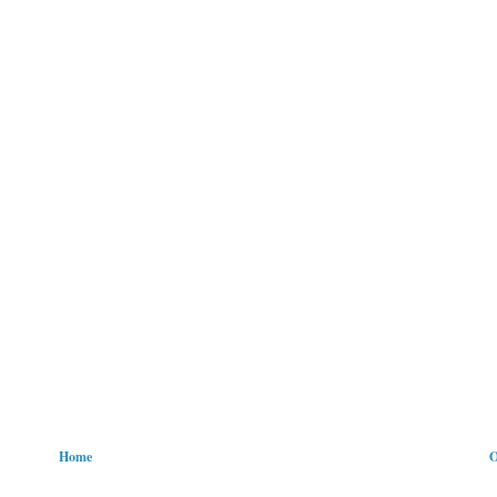
Home
O