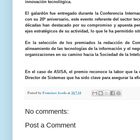
innovación tecnológica.
El galardón fue entregado durante la Conferencia Intern
con su 20º aniversario, este evento referente del sector t
décadas han destacado por su compromiso y apuesta perm
ejes estratégicos de su actividad, lo que le ha permitido si
En la selección de los premiados la redacción de Com
alineamiento de las tecnologías de la información y el neg
organizaciones en su camino hacia la Sociedad de la Inteli
En el caso de ASISA, el premio reconoce la labor que la 
Director de Sistemas que ha sido clave para asegurar la ef
Posted by
Francisco Acedo
at
24.7.14
No comments:
Post a Comment