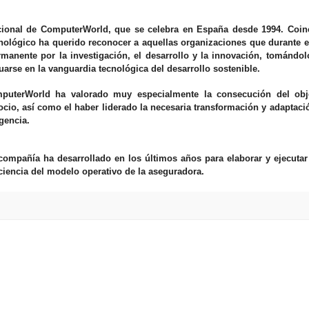
acional de ComputerWorld, que se celebra en España desde 1994. Coin
ecnológico ha querido reconocer a aquellas organizaciones que durante 
anente por la investigación, el desarrollo y la innovación, tomándo
tuarse en la vanguardia tecnológica del desarrollo sostenible.
puterWorld ha valorado muy especialmente la consecución del obj
ocio, así como el haber liderado la necesaria transformación y adaptaci
gencia.
compañía ha desarrollado en los últimos años para elaborar y ejecutar
iciencia del modelo operativo de la aseguradora.