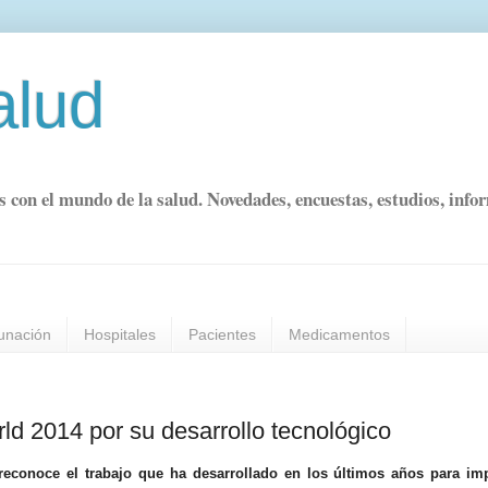
alud
s con el mundo de la salud. Novedades, encuestas, estudios, info
unación
Hospitales
Pacientes
Medicamentos
d 2014 por su desarrollo tecnológico
conoce el trabajo que ha desarrollado en los últimos años para imp