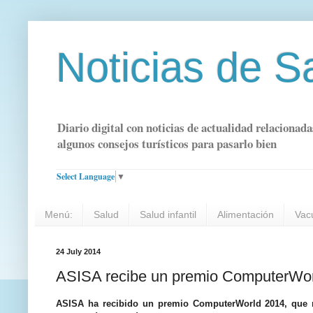
Noticias de S
Diario digital con noticias de actualidad relacionada
algunos consejos turísticos para pasarlo bien
Select Language
▼
Menú:
Salud
Salud infantil
Alimentación
Vac
24 July 2014
ASISA recibe un premio ComputerWorl
ASISA ha recibido un premio ComputerWorld 2014, que re