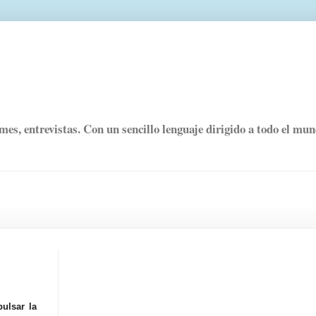
rmes, entrevistas. Con un sencillo lenguaje dirigido a todo el mu
ulsar la