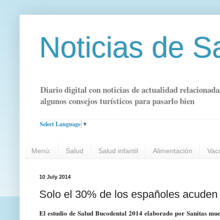
Noticias de S
Diario digital con noticias de actualidad relacionada
algunos consejos turísticos para pasarlo bien
Select Language
▼
Menú:
Salud
Salud infantil
Alimentación
Vac
10 July 2014
Solo el 30% de los españoles acuden 
El estudio de Salud Bucodental 2014 elaborado por Sanitas mues