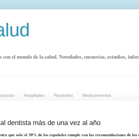
alud
s con el mundo de la salud. Novedades, encuestas, estudios, info
unación
Hospitales
Pacientes
Medicamentos
al dentista más de una vez al año
tra que solo el 30% de los españoles cumple con las recomendaciones de los e