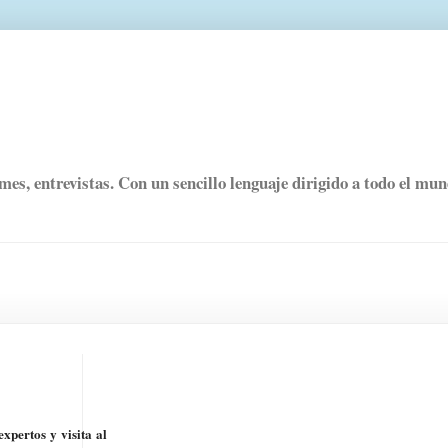
rmes, entrevistas. Con un sencillo lenguaje dirigido a todo el mu
xpertos y visita al