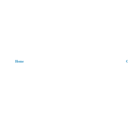
Home
O