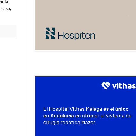
en la
 caso,