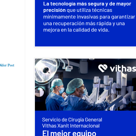
lder Post