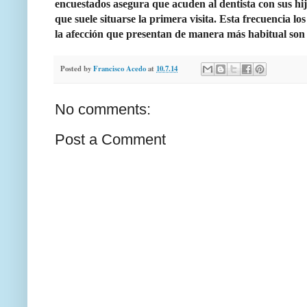
encuestados asegura que acuden al dentista con sus hij
que suele situarse la primera visita. Esta frecuencia l
la afección que presentan de manera más habitual son 
Posted by
Francisco Acedo
at
10.7.14
No comments:
Post a Comment