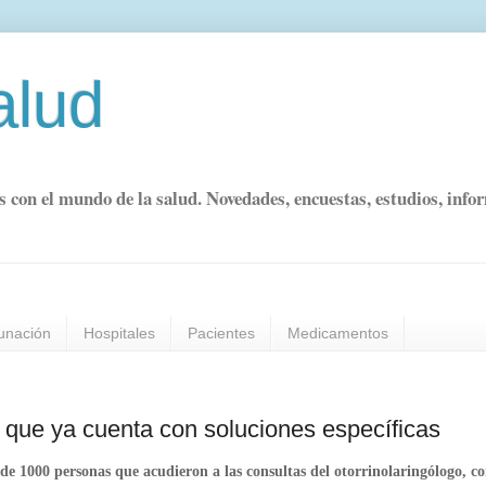
alud
s con el mundo de la salud. Novedades, encuestas, estudios, info
unación
Hospitales
Pacientes
Medicamentos
 que ya cuenta con soluciones específicas
de 1000 personas que acudieron a las consultas del otorrinolaringólogo, co