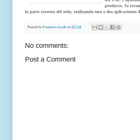
producto. Se recom
la parte externa del oído, realizando una o dos aplicaciones 
Posted by
Francisco Acedo
at
15.7.14
No comments:
Post a Comment