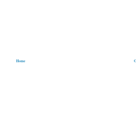
Home
O