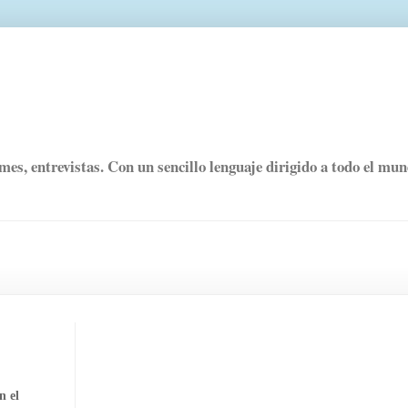
rmes, entrevistas. Con un sencillo lenguaje dirigido a todo el mu
n el