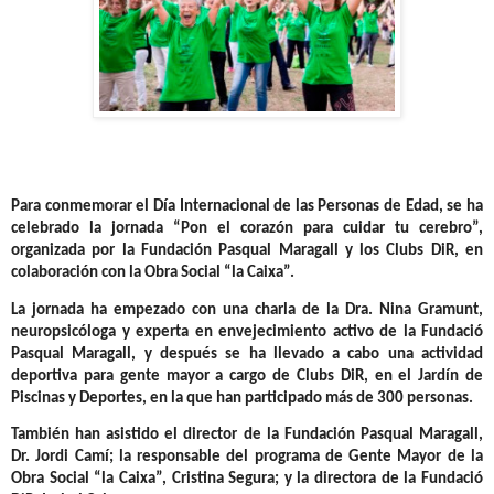
Para conmemorar el Día Internacional de las Personas de Edad, se ha
celebrado la jornada
“Pon el corazón para cuidar tu cerebro”
,
organizada por la Fundación Pasqual Maragall y los Clubs DiR, en
colaboración con la Obra Social “la Caixa”.
La jornada ha empezado con
una charla de la Dra. Nina Gramunt
,
neuropsicóloga y experta en envejecimiento activo de la Fundació
Pasqual Maragall, y después se ha llevado a cabo
una actividad
deportiva
para gente mayor a cargo de Clubs DiR, en el Jardín de
Piscinas y Deportes, en la que han participado más de 300 personas.
También han asistido el director de la Fundación Pasqual Maragall,
Dr. Jordi Camí; la responsable del programa de Gente Mayor de la
Obra Social “la Caixa”, Cristina Segura; y la directora de la Fundació