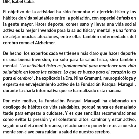
DiR, Isabel Caba.
El objetivo de la actividad ha sido fomentar el ejercicio físico y los
hábitos de vida saludables entre la población, con especial énfasis en
la gente mayor. Hacer deporte, comer sano y llevar una vida social
activa es la mejor inversión para la salud física y mental, y una forma
de alejar muchas afecciones, entre ellas también enfermedades del
cerebro como el Alzheimer.
De hecho, los expertos cada vez tienen más claro que hacer deporte
es una buena inversión, no sólo para la salud física, sino también
mental.
“La actividad física es fundamental para mantener una vida
saludable en todas las edades. Lo que es bueno para el corazón lo es
para el cerebro”
, ha explicado la
Dra. Nina Gramunt
, neuropsicóloga y
experta en envejecimiento activo de la Fundación Pasqual Maragall,
durante la charla informativa que se ha realizado esta mañana.
Por este motivo, la Fundación Pasqual Maragall ha elaborado un
decálogo de hábitos de vida saludables, porqué nunca es demasiado
tarde para empezar a cuidarse. Y es que sencillas recomendaciones
como evitar la presión y el colesterol altos, caminar y estar activo,
seguir una dieta mediterránea, relacionarse o ponerle retos a nuestra
mente son clave para cuidar la salud de nuestro cerebro.