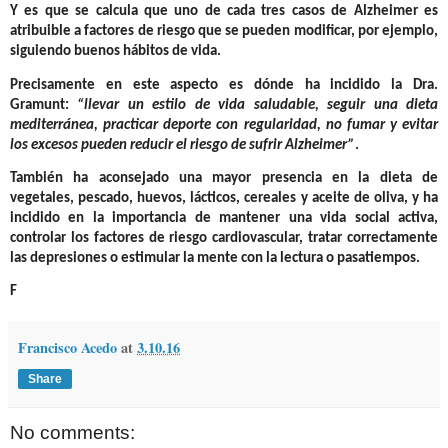
Y es que se calcula que uno de cada tres casos de Alzheimer es
atribuible a factores de riesgo que se pueden modificar, por ejemplo,
siguiendo buenos hábitos de vida.
Precisamente en este aspecto es dónde ha incidido la Dra.
Gramunt:
“llevar un estilo de vida saludable, seguir una dieta
mediterránea, practicar deporte con regularidad, no fumar y evitar
los excesos pueden reducir el riesgo de sufrir Alzheimer”
.
También ha aconsejado una mayor presencia en la dieta de
vegetales, pescado, huevos, lácticos, cereales y aceite de oliva, y ha
incidido en la importancia de mantener una vida social activa,
controlar los factores de riesgo cardiovascular, tratar correctamente
las depresiones o estimular la mente con la lectura o pasatiempos.
F
Francisco Acedo
at
3.10.16
Share
No comments: