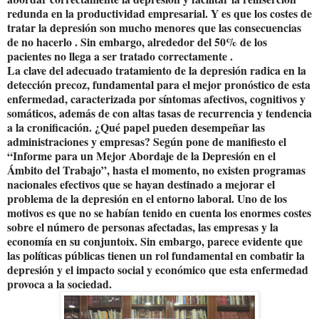
redunda en la productividad empresarial. Y es que los costes de
tratar la depresión son mucho menores que las consecuencias
de no hacerlo . Sin embargo, alrededor del 50% de los
pacientes no llega a ser tratado correctamente .
La clave del adecuado tratamiento de la depresión radica en la
detección precoz, fundamental para el mejor pronóstico de esta
enfermedad, caracterizada por síntomas afectivos, cognitivos y
somáticos, además de con altas tasas de recurrencia y tendencia
a la cronificación. ¿Qué papel pueden desempeñar las
administraciones y empresas? Según pone de manifiesto el
“Informe para un Mejor Abordaje de la Depresión en el
Ámbito del Trabajo”, hasta el momento, no existen programas
nacionales efectivos que se hayan destinado a mejorar el
problema de la depresión en el entorno laboral. Uno de los
motivos es que no se habían tenido en cuenta los enormes costes
sobre el número de personas afectadas, las empresas y la
economía en su conjuntoix. Sin embargo, parece evidente que
las políticas públicas tienen un rol fundamental en combatir la
depresión y el impacto social y económico que esta enfermedad
provoca a la sociedad.