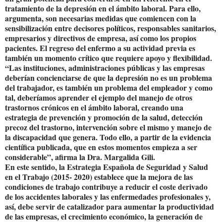
tratamiento de la depresión en el ámbito laboral. Para ello,
argumenta, son necesarias medidas que comiencen con la
sensibilización entre decisores políticos, responsables sanitarios,
empresarios y directivos de empresa, así como los propios
pacientes. El regreso del enfermo a su actividad previa es
también un momento crítico que requiere apoyo y flexibilidad.
“Las instituciones, administraciones públicas y las empresas
deberían concienciarse de que la depresión no es un problema
del trabajador, es también un problema del empleador y como
tal, deberíamos aprender el ejemplo del manejo de otros
trastornos crónicos en el ámbito laboral, creando una
estrategia de prevención y promoción de la salud, detección
precoz del trastorno, intervención sobre el mismo y manejo de
la discapacidad que genera. Todo ello, a partir de la evidencia
científica publicada, que en estos momentos empieza a ser
considerable”, afirma la Dra. Margalida Gili.
En este sentido, la Estrategia Española de Seguridad y Salud
en el Trabajo (2015- 2020) establece que la mejora de las
condiciones de trabajo contribuye a reducir el coste derivado
de los accidentes laborales y las enfermedades profesionales y,
así, debe servir de catalizador para aumentar la productividad
de las empresas, el crecimiento económico, la generación de