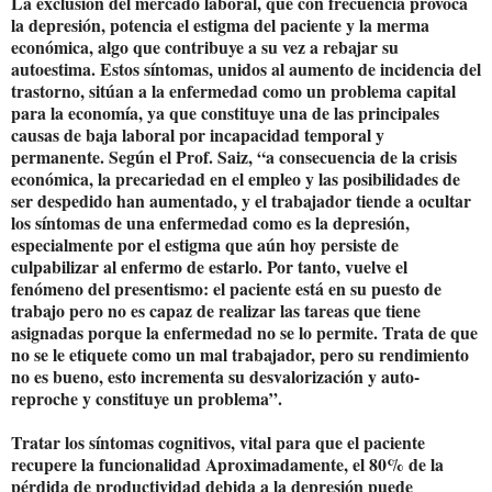
La exclusión del mercado laboral, que con frecuencia provoca
la depresión, potencia el estigma del paciente y la merma
económica, algo que contribuye a su vez a rebajar su
autoestima. Estos síntomas, unidos al aumento de incidencia del
trastorno, sitúan a la enfermedad como un problema capital
para la economía, ya que constituye una de las principales
causas de baja laboral por incapacidad temporal y
permanente. Según el Prof. Saiz, “a consecuencia de la crisis
económica, la precariedad en el empleo y las posibilidades de
ser despedido han aumentado, y el trabajador tiende a ocultar
los síntomas de una enfermedad como es la depresión,
especialmente por el estigma que aún hoy persiste de
culpabilizar al enfermo de estarlo. Por tanto, vuelve el
fenómeno del presentismo: el paciente está en su puesto de
trabajo pero no es capaz de realizar las tareas que tiene
asignadas porque la enfermedad no se lo permite. Trata de que
no se le etiquete como un mal trabajador, pero su rendimiento
no es bueno, esto incrementa su desvalorización y auto-
reproche y constituye un problema”.
Tratar los síntomas cognitivos, vital para que el paciente
recupere la funcionalidad Aproximadamente, el 80% de la
pérdida de productividad debida a la depresión puede