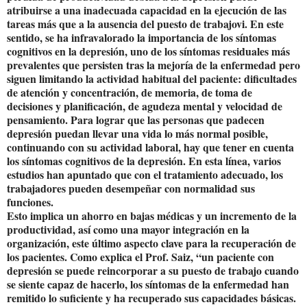
atribuirse a una inadecuada capacidad en la ejecución de las
tareas más que a la ausencia del puesto de trabajovi. En este
sentido, se ha infravalorado la importancia de los síntomas
cognitivos en la depresión, uno de los síntomas residuales más
prevalentes que persisten tras la mejoría de la enfermedad pero
siguen limitando la actividad habitual del paciente: dificultades
de atención y concentración, de memoria, de toma de
decisiones y planificación, de agudeza mental y velocidad de
pensamiento. Para lograr que las personas que padecen
depresión puedan llevar una vida lo más normal posible,
continuando con su actividad laboral, hay que tener en cuenta
los síntomas cognitivos de la depresión. En esta línea, varios
estudios han apuntado que con el tratamiento adecuado, los
trabajadores pueden desempeñar con normalidad sus
funciones.
Esto implica un ahorro en bajas médicas y un incremento de la
productividad, así como una mayor integración en la
organización, este último aspecto clave para la recuperación de
los pacientes. Como explica el Prof. Saiz, “un paciente con
depresión se puede reincorporar a su puesto de trabajo cuando
se siente capaz de hacerlo, los síntomas de la enfermedad han
remitido lo suficiente y ha recuperado sus capacidades básicas.