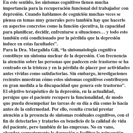
En este sentido, los síntomas cognitivos tienen mucha
importancia para la recuperación funcional del trabajador con
depresión. Cuando hablamos de cognición muchas veces se
piensa en temas muy generales pero también hay que hacerlo
en aspectos concretos como la función ejecutiva, la capacidad
para planificar, decidir, enfrentarse a situaciones… y todo esto
también está condicionado por la pérdida que la depresión
induce en estas facultades”.
Para la Dra. Margalida Gili, “la sintomatología cognitiva
constituye un síntoma nuclear de la depresión. Con frecuencia
la atención sobre las personas que padecen este trastorno se ha
centrado en la tristeza y en la pérdida de placer por actividades
antes vividas como satisfactorias. Sin embargo, investigaciones
recientes muestran cómo estos síntomas cognitivos contribuyen
en gran medida a la discapacidad que genera este trastorno”.
El objetivo terapéutico de la depresión, en la actualidad,
persigue que el paciente recupere la funcionalidad, de modo
que pueda desempeñar las tareas de su día a día como lo hacía
antes de la enfermedad. Por ello, resulta crucial prestar
atención a la presencia de síntomas residuales cognitivos, con el
fin de detectarlos y tratarlos en beneficio de la calidad de vida
del paciente, pero también de las empresas. No en vano,
abordar correctamente la depresión y facilitar la reinserción