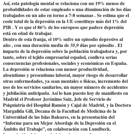
Así, esta patología mental se relaciona con un 19% menos de
probabilidades de estar empleado o una disminución de los días
trabajados en un año en torno a 7-8 semanas . Se estima que el
coste total de la depresión en la UE constituye más del 1% del
PIB . Y es que el 86% de los europeos que padece depresión
está en edad de trabajar.
Dentro de esta franja, el 10% sufre un episodio depresivo al
año , con una duración media de 35,9 días por episodio . El
impacto de la depresión sobre la población trabajadora y, por
tanto, sobre el tejido empresarial español, conlleva serias
consecuencias profesionales, sociales y económicas en España.
La depresión se relaciona con menor productividad,
absentismo y presentismo laboral, mayor riesgo de desarrollar
otras enfermedades, ya sean mentales o físicas, incremento del
uso de los servicios sanitarios, un mayor número de accidentes
y jubilación anticipada. Así lo han puesto hoy de manifiesto en
Madrid el Profesor Jerónimo Saiz, Jefe de Servicio de
Psiquiatría del Hospital Ramón y Cajal de Madrid, y la Doctora
Margalida Gili, Decana de la Facultad de Medicina de la
Universidad de las Islas Baleares, en la presentación del
“Informe para un Mejor Abordaje de la Depresión en el
Ámbito del Trabajo”, en colaboración con Lundbeck.