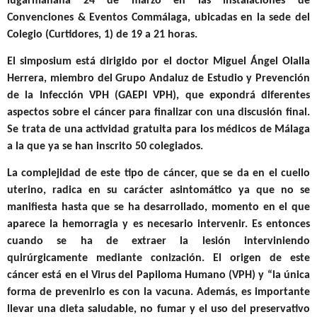
lugar
mañana 24 de marzo en las instalaciones de
Convenciones & Eventos Commálaga, ubicadas en la sede del
Colegio (Curtidores, 1) de 19 a 21 horas.
El simposium está dirigido por el doctor Miguel Ángel Olalla
Herrera, miembro del
Grupo Andaluz de Estudio y Prevención
de la Infección VPH (GAEPI VPH),
que expondrá diferentes
aspectos sobre el cáncer para finalizar con una discusión final.
Se trata de una actividad gratuita para los médicos de Málaga
a la que ya se han inscrito 50 colegiados.
La complejidad de este tipo de cáncer, que se da en el cuello
uterino, radica en su carácter asintomático ya que no se
manifiesta hasta que se ha desarrollado, momento en el que
aparece la hemorragia y es necesario intervenir. Es entonces
cuando se ha de extraer la lesión interviniendo
quirúrgicamente mediante conización. El origen de este
cáncer está en el Virus del Papiloma Humano (VPH) y “la única
forma de prevenirlo es con la vacuna. Además, es importante
llevar una dieta saludable, no fumar y el uso del preservativo