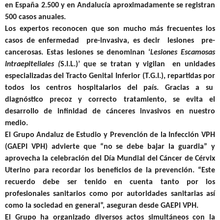
en España 2.500 y en Andalucía aproximadamente se registran
500 casos anuales.
Los expertos reconocen que son mucho más frecuentes los
casos de enfermedad pre-invasiva, es decir lesiones pre-
cancerosas. Estas lesiones se denominan ‘
Lesiones Escamosas
Intraepiteliales (
S.I.L.)’ que se tratan y vigilan en unidades
especializadas del Tracto Genital Inferior (T.G.I.), repartidas por
todos los centros hospitalarios del país. Gracias a su
diagnóstico precoz y correcto tratamiento, se evita el
desarrollo de infinidad de cánceres invasivos en nuestro
medio.
El Grupo Andaluz de Estudio y Prevención de la Infección VPH
(GAEPI VPH) advierte que “no se debe bajar la guardia” y
aprovecha la celebración del Día Mundial del Cáncer de Cérvix
Uterino para recordar los beneficios de la prevención. “Este
recuerdo debe ser tenido en cuenta tanto por los
profesionales sanitarios como por autoridades sanitarias así
como la sociedad en general”, aseguran desde GAEPI VPH.
El Grupo ha organizado diversos actos simultáneos con la