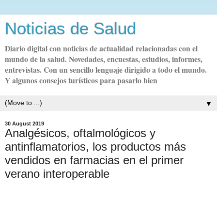
Noticias de Salud
Diario digital con noticias de actualidad relacionadas con el
mundo de la salud. Novedades, encuestas, estudios, informes,
entrevistas. Con un sencillo lenguaje dirigido a todo el mundo.
Y algunos consejos turísticos para pasarlo bien
▼
30 August 2019
Analgésicos, oftalmológicos y
antinflamatorios, los productos más
vendidos en farmacias en el primer
verano interoperable