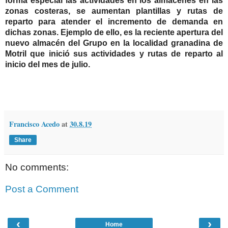
forma especial las actividades en los almacenes en las
zonas costeras, se aumentan plantillas y rutas de
reparto para atender el incremento de demanda en
dichas zonas. Ejemplo de ello, es la reciente apertura del
nuevo almacén del Grupo en la localidad granadina de
Motril que inició sus actividades y rutas de reparto al
inicio del mes de julio.
Francisco Acedo
at
30.8.19
Share
No comments:
Post a Comment
‹
›
Home