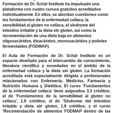
Formación de Dr. Schär Institute ha impulsado una
plataforma con cuatro cursos gratuitos acreditados
individualmente. En ellos, se abordan cuestiones como
los fundamentos de la enfermedad celíaca, la
sensibilidad al gluten no celíaca, el síndrome del
intestino irritable y la dieta sin gluten, así como la
recomendación de una dieta baja en alimentos
oligosacáridos, disacáridos, monosacáridos y polioles
fermentables (FODMAP).
El Aula de Formación de Dr. Schär Institute es un
espacio diseñado para el intercambio de conocimiento,
literatura científica y novedades en el ámbito de la
enfermedad celíaca y la dieta sin gluten. La formación
acreditada está especialmente dirigida a profesionales
relacionados con Enfermería, Medicina, Farmacia y
Nutrición Humana y Dietética. El curso ‘Fundamentos
de la enfermedad celíaca’ tiene asignados 3,3 créditos;
el de ‘Fundamentos de la sensibilidad al gluten no
celíaca’, 1,9 créditos; el de ‘Síndrome del intestino
irritable y dieta sin gluten, 1,9 créditos, y el curso
‘Recomendación de alimentos FODMAP dentro de las