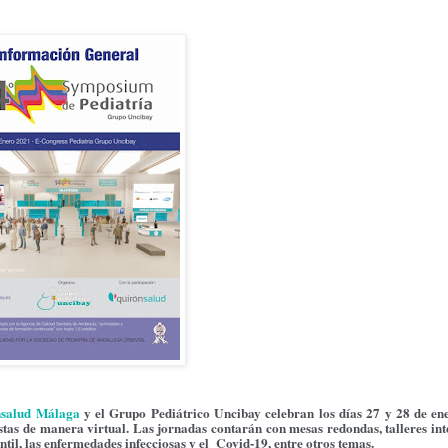
nsalud Málaga
y el Grupo Pediátrico Uncibay celebran los días 27 y 28 de ene
as de manera virtual. Las jornadas contarán con mesas redondas, talleres inte
ntil, las enfermedades infecciosas y el Covid-19, entre otros temas.