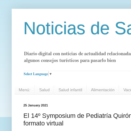
Noticias de S
Diario digital con noticias de actualidad relacionada
algunos consejos turísticos para pasarlo bien
Select Language
▼
Menú:
Salud
Salud infantil
Alimentación
Vac
25 January 2021
El 14º Symposium de Pediatría Quirón
formato virtual