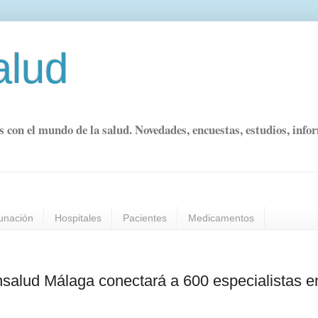
alud
s con el mundo de la salud. Novedades, encuestas, estudios, info
unación
Hospitales
Pacientes
Medicamentos
salud Málaga conectará a 600 especialistas e