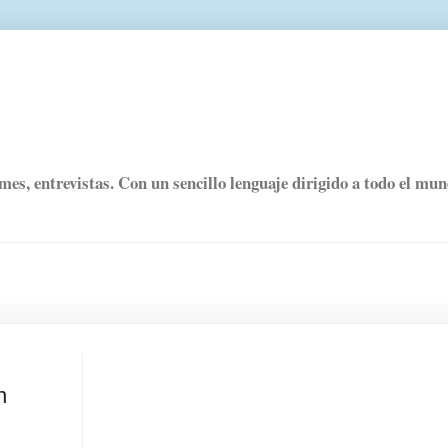
rmes, entrevistas. Con un sencillo lenguaje dirigido a todo el mu
n