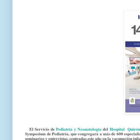
El Servicio de
Pediatría y Neonatología
del
Hospital Quiró
Symposium de Pediatría, que congregará a más de 600 especialist
seminarios y entrevistas, centradas este año en la vacunación infa