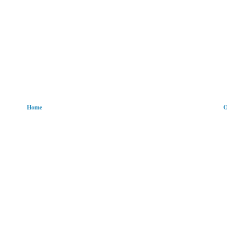
Home
O