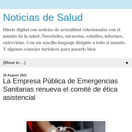
Noticias de Salud
Diario digital con noticias de actualidad relacionadas con el
mundo de la salud. Novedades, encuestas, estudios, informes,
entrevistas. Con un sencillo lenguaje dirigido a todo el mundo.
Y algunos consejos turísticos para pasarlo bien
▼
10 August 2021
La Empresa Pública de Emergencias
Sanitarias renueva el comité de ética
asistencial