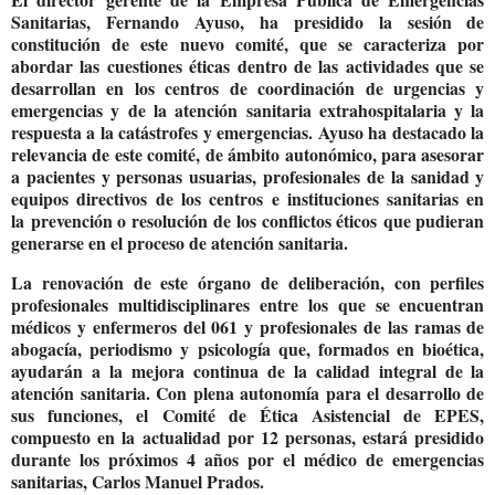
Sanitarias, Fernando Ayuso, ha presidido la sesión de
constitución de este nuevo comité, que se caracteriza por
abordar las cuestiones éticas dentro de las actividades que se
desarrollan en los centros de coordinación de urgencias y
emergencias y de la atención sanitaria extrahospitalaria y la
respuesta a la catástrofes y emergencias. Ayuso ha destacado la
relevancia de este comité, de ámbito autonómico, para
asesorar
a
pacientes y personas usuarias, profesionales de la sanidad y
equipos directivos de los centros e instituciones sanitarias en
la
prevención o resolución
de los conflictos éticos
que pudieran
generarse en el proceso de atención sanitaria.
La renovación de este órgano de deliberación, con perfiles
profesionales multidisciplinares entre los que se encuentran
médicos y enfermeros del 061 y profesionales de las ramas de
abogacía, periodismo y psicología que, formados en bioética,
ayudarán a la
mejora continua de la calidad integral de la
atención sanitaria. Con plena autonomía para el desarrollo de
sus funciones, el Comité de Ética Asistencial de EPES,
compuesto en la actualidad por 12 personas,
estará presidido
durante los próximos 4 años por el médico de emergencias
sanitarias, Carlos Manuel Prados.