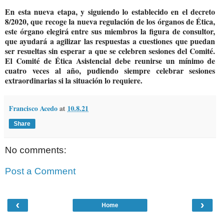
En esta nueva etapa, y siguiendo lo establecido en el d
ecreto
8/2020, que recoge la nueva regulación de los órganos de Ética,
este órgano elegirá entre sus miembros la
figura de consultor,
que ayudará a agilizar las respuestas a cuestiones que puedan
ser resueltas sin esperar a que se celebren sesiones del Comité.
El Comité de Ética Asistencial debe reunirse
un mínimo de
cuatro veces al año, pudiendo siempre celebrar sesiones
extraordinarias si la situación lo requiere.
Francisco Acedo
at
10.8.21
Share
No comments:
Post a Comment
‹
›
Home