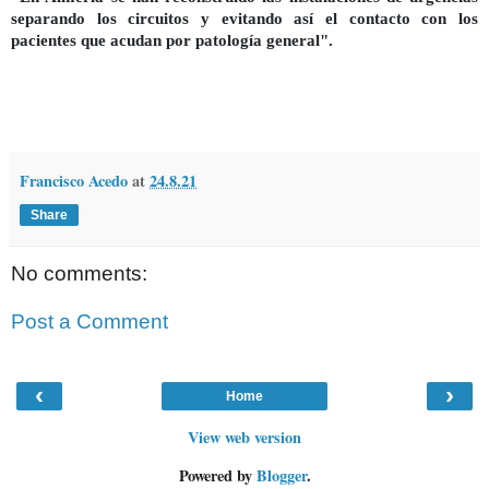
separando los circuitos y evitando así el contacto con los
pacientes que acudan por patología general".
Francisco Acedo
at
24.8.21
Share
No comments:
Post a Comment
‹
›
Home
View web version
Powered by
Blogger
.