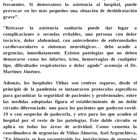
frecuentes. Si demoramos la asistencia al hospital, puede
provocar en los más pequeños una situación de deshidratación
grave”.
"Retrasar la asistencia sanitaria puede dar lugar a
complicaciones o secuelas evitables, una persona con dolor
torácico, dolor abdominal, con antecedentes de enfermedades
cardiovasculares o síntomas neurológicos… debe acudir a
urgencias, inmediatamente. Existen patologías que no deben
demorarse como los infartos, ictus, hemorragias de cualquier
tipo, dificultades respiratorias o dolor agudo” aconseja el Dr.
Martínez Jiménez
.
Además, los hospitales Vithas son centros seguros, desde el
principio de la pandemia se instauraron protocolos específicos
para garantizar la seguridad de pacientes y profesionales
;
entre
las medidas adoptadas figura el establecimiento de un doble
circuito diferenciado: uno para los pacientes que padecen covid-
19 o con sospecha de padecerla, y otro para los que acuden al
hospital por el resto de las patologías. Este doble circuito se
aplica en todas las áreas de actividad. Como comenta la
coordinadora de urgencias de Vithas Almería, Asel Argenchieva,
"En Almería se han
reconstruido las instalaciones de urgencias