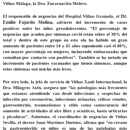
Vithas Málaga, la Dra. Encarnación Molero.
El responsable de urgencias
del Hospital Vithas Granada,
el
Dr.
Emilio Fajardo Molina,
advierte del incremento de casos
positivos entre los niños preadolescentes. “
El porcentaje de
urgencias que acuden por síntomas covid están sobre el 30% del
total y dentro de este grupo en esta ola ha habido un gran
aumento de pacientes entre 14 y 45 años suponiendo casi el 40%,
con mayor porcentaje en mujeres, incluyendo embarazadas que
consultan por contacto con positivos”. También se ha notado un
incremento de pacientes vacunados que tienen síntomas, aunque
estos síntomas son mucho más leves.
Por otro lado, la jefa de servicio de Vithas Xanit Internacional, la
Dra. Milagros Jaén, asegura que “las patologías más frecuentes
que estamos atendiendo van desde infecciones y sospechas de
infección por coronavirus, infecciones urinarias, cólicos renales,
gastroenteritis, traumatismos y otitis como consecuencia del
aumento de actividades al aire libre y acuáticas, hasta urticarias
y picaduras”.
Asimismo, el coordinador de urgencias de Vithas
Sevilla, el doctor Juan Martínez Jiménez, afirma que “en verano
la gastroenteritis en niños es una de las patologías más