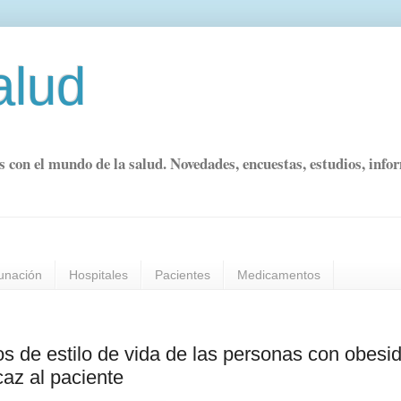
alud
s con el mundo de la salud. Novedades, encuestas, estudios, info
unación
Hospitales
Pacientes
Medicamentos
s de estilo de vida de las personas con obesi
caz al paciente