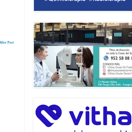
lder Post