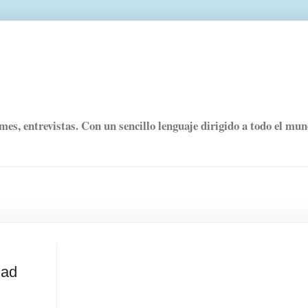
rmes, entrevistas. Con un sencillo lenguaje dirigido a todo el mu
dad