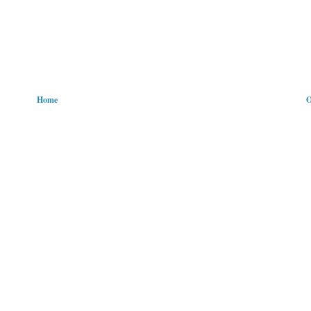
Home
O