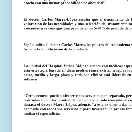
asocia con una menor probabilidad de obesidad”
El doctor Carlos Marra-López resalta que el tratamiento de 
valoración de las necesidades y una selección del tratamiento 
asociadas si se consigue una pérdida entre 5-10% de pérdida de p
Según indica el doctor Carlos Marra, los pilares del tratamiento so
físico, y la modificación de la conducta.
La unidad del Hospital Vithas Málaga cuenta con médicos especia
esta estrategia basada en dieta mediterránea existen terapias f
corto, medio y largo plazo y cada vía clínica está liderada en
subraya
“Otros centros pueden ofrecer estos servicios por separado, pe
centrados en cuidar la salud del paciente y no sólo teniendo en 
destaca el doctor Marra-López, además “a esto se unen todas las
contando con todos sus servicios a para favorecer la pronta int
matiza el especialista.