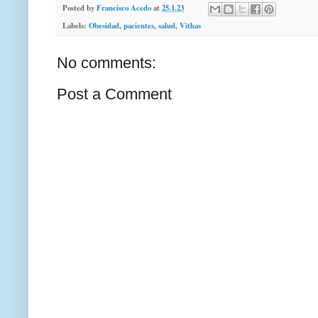
Posted by
Francisco Acedo
at
25.1.23
Labels:
Obesidad
,
pacientes
,
salud
,
Vithas
No comments:
Post a Comment