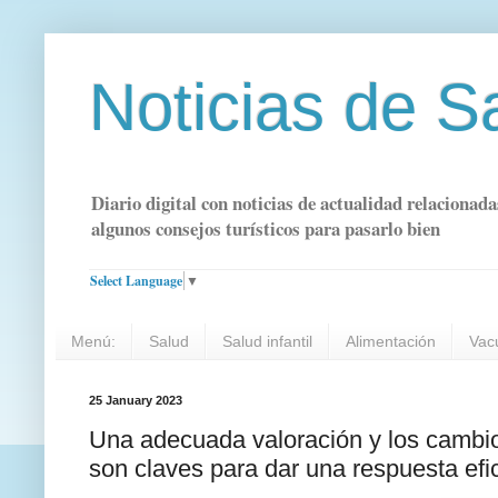
Noticias de S
Diario digital con noticias de actualidad relacionada
algunos consejos turísticos para pasarlo bien
Select Language
▼
Menú:
Salud
Salud infantil
Alimentación
Vac
25 January 2023
Una adecuada valoración y los cambio
son claves para dar una respuesta efi