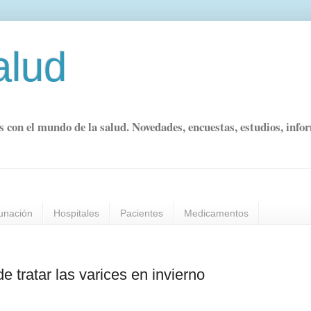
alud
s con el mundo de la salud. Novedades, encuestas, estudios, info
unación
Hospitales
Pacientes
Medicamentos
e tratar las varices en invierno