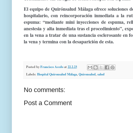
El equipo de Quirónsalud Málaga ofrece soluciones de 
hospitalario, con reincorporación inmediata a la rut
espuma
: “mediante mini inyecciones de espuma, rel
anestesia y alta inmediata tras el procedimiento”, exp
en la vena a tratar de una sustancia esclerosante en
la vena y
termina con la desaparición de esta
.
Posted by
Francisco Acedo
at
22.2.23
Labels:
Hospital Quironsalud Málaga
,
Quironsalud
,
salud
No comments:
Post a Comment