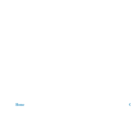
Home
O