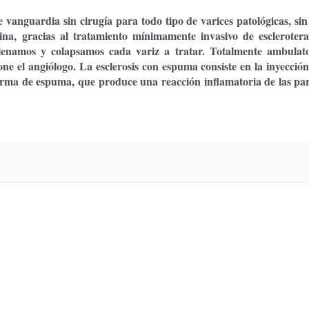
vanguardia sin cirugía para todo tipo de varices patológicas, sin
ina, gracias al
tratamiento mínimamente invasivo de escleroter
lenamos y colapsamos cada variz a tratar. Totalmente ambulato
one el angiólogo. La esclerosis con espuma consiste en la
inyección
 forma de espuma
, que produce una reacción inflamatoria de las pa