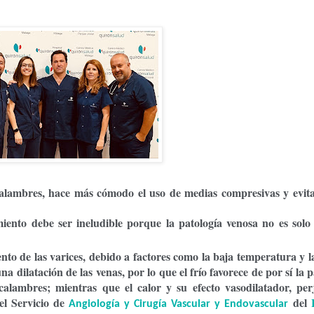
 calambres, hace más cómodo el uso de medias compresivas y evita
miento debe ser ineludible porque la patología venosa no es solo
ento de las varices, debido a factores como la baja temperatura y 
una dilatación de las venas, por lo que
el frío favorece de por sí la 
 calambres
; mientras que el calor y su efecto vasodilatador, per
del Servicio de
del
Angiología y Cirugía Vascular y Endovascular