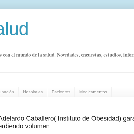
alud
s con el mundo de la salud. Novedades, encuestas, estudios, info
unación
Hospitales
Pacientes
Medicamentos
delardo Caballero( Instituto de Obesidad) gar
perdiendo volumen