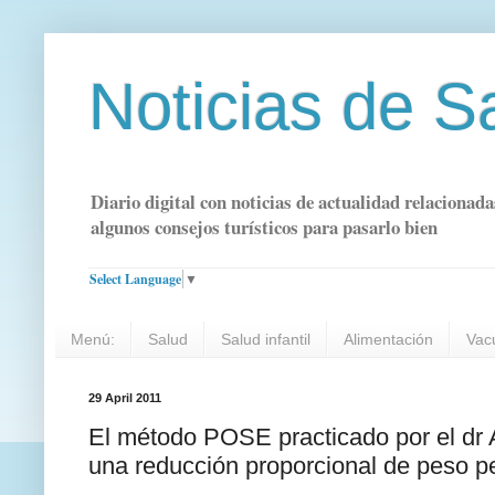
Noticias de S
Diario digital con noticias de actualidad relacionada
algunos consejos turísticos para pasarlo bien
Select Language
▼
Menú:
Salud
Salud infantil
Alimentación
Vac
29 April 2011
El método POSE practicado por el dr A
una reducción proporcional de peso 