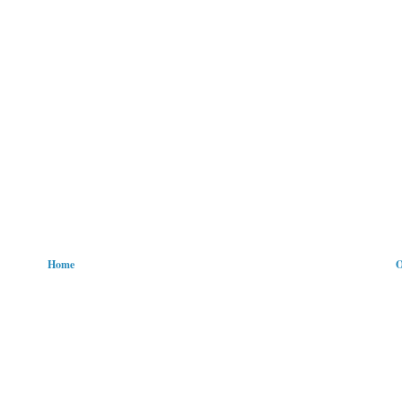
Home
O