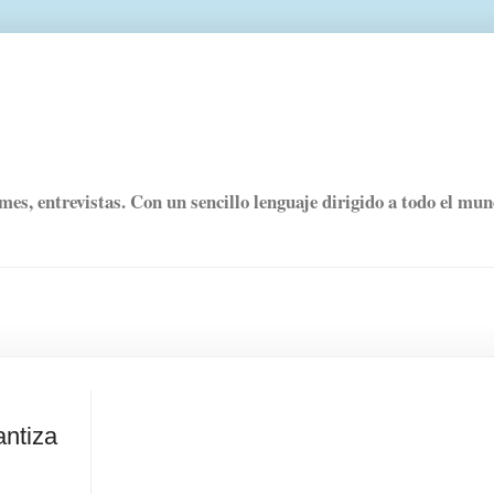
rmes, entrevistas. Con un sencillo lenguaje dirigido a todo el mu
antiza