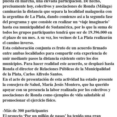
puesta en marcha, una elevada participación. De hecho,
precisamente hoy, colectivos y asociaciones de Ronda (Málaga)
caminarán la distancia que separa la localidad malagueña con
la argentina de La Plata, dando comienzo así a la segunda fase
del programa y que consiste en realizar un ‘viaje imaginario’
hasta esa municipalidad de Sudamérica, por lo que la suma de
todos los grupos participantes tendrá que ser de 19.396.000 en
el plazo de un mes. A su vez, los vecinos de La Plata realizarán
el camino inverso.
Esta colaboración conjunta es fruto de un acuerdo firmado
entre ambas localidades para compartir esta experiencia de
unir mediante pasos la distancia existente entre los dos
municipios. Para hacer realidad este acuerdo, se desplazó hasta
Ronda el director de Relaciones Públicas de la Municipalidad
de la Plata, Carlos Alfredo Santos.
En el acto de presentación de esta actividad ha estado presente
la consejera de Salud, María Jesús Montero, que ha querido
apoyar con su presencia la labor realizada por los colectivos y
asociaciones de Ronda como ejemplos de vida saludable al
promocionar el ejercicio físico.
-Más de 300 participantes
El proyecto ‘Por un millón de pasos’ ha tenido una gran