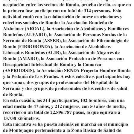
aceptación entre los vecinos de Ronda, prueba de ello, es que en
la primera fase participaron un total de 314 personas. Esta
actividad contó con la colaboración de nueve asociaciones y
colectivos sociales de Ronda: la Asociación Rondeña de
Alzheimer (AROAL), la Asociación de Alcohólicos y Familiares
Rondeños (ALFARO), la Asociación de Personas Sordas de la
Serranía de Ronda (ASSER), la Asociación de Fibromialgia de
Ronda (FIBRORONDA), la Asociación de Alcohólicos
Liberados Rondeños (ALIR), la Asociación de Mayores de
Ronda (AMARO), la Asociación Protectora de Personas con
Discapacidad Intelectual de Ronda y la Comarca
(ASPRODISIS), la Asociación SENDA Proyecto Hombre Ronda
y la Pedanía de Los Prados. A estos colectivos participantes hay
que sumar, dos grupos de profesionales del Hospital de la
Serranía y dos grupos de profesionales de los centros de salud
de Ronda.
En esta ocasión, los 314 participantes, 102 hombres, con una
edad media de 47 años, y 212 mujeres, con 50 años de media,
recorrieron un total de 22.896.787 pasos, lo que equivale a
13.738 kilómetros.
Esta iniciativa se ha puesto además en marcha en el municipio
de Montejaque perteneciente a la Zona Básica de Salud de