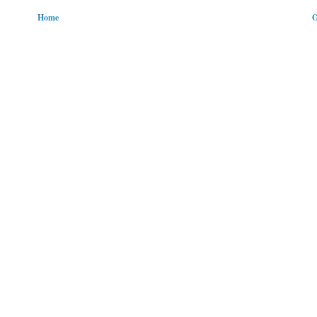
Home
O