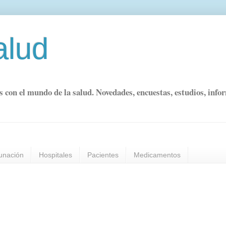
alud
s con el mundo de la salud. Novedades, encuestas, estudios, info
unación
Hospitales
Pacientes
Medicamentos