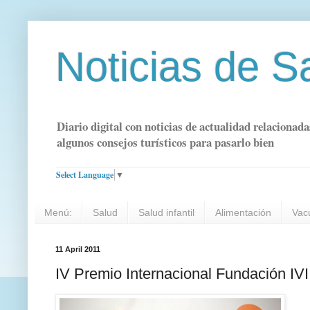
Noticias de S
Diario digital con noticias de actualidad relacionada
algunos consejos turísticos para pasarlo bien
Select Language
▼
Menú:
Salud
Salud infantil
Alimentación
Vac
11 April 2011
IV Premio Internacional Fundación IVI