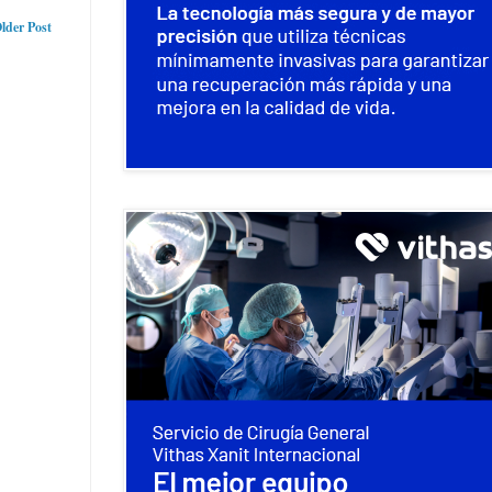
lder Post