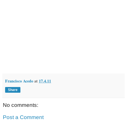
Francisco Acedo
at
17.4.11
Share
No comments:
Post a Comment