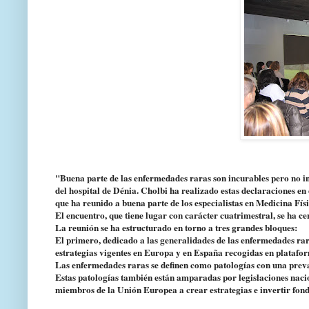
"Buena parte de las enfermedades raras son incurables pero no in
del hospital de Dénia. Cholbi ha realizado estas declaraciones en
que ha reunido a buena parte de los especialistas en Medicina Físi
El encuentro, que tiene lugar con carácter cuatrimestral, se ha c
La reunión se ha estructurado en torno a tres grandes bloques:
El primero, dedicado a las generalidades de las enfermedades rara
estrategias vigentes en Europa y en España recogidas en plataf
Las enfermedades raras se definen como patologías con una preva
Estas patologías también están amparadas por legislaciones naci
miembros de la Unión Europea a crear estrategias e invertir fondo