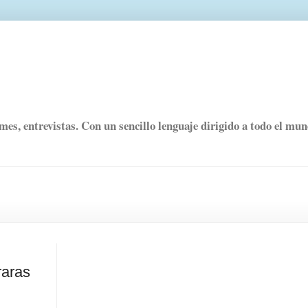
rmes, entrevistas. Con un sencillo lenguaje dirigido a todo el mu
raras