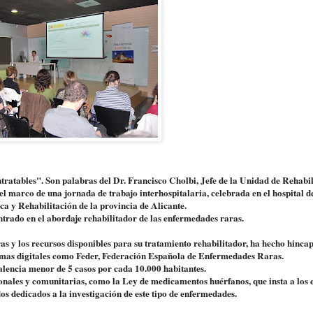
tratables". Son palabras del Dr. Francisco Cholbi, Jefe de la Unidad de Rehabi
 el marco de una jornada de trabajo interhospitalaria, celebrada en el hospital d
ca y Rehabilitación de la provincia de Alicante.
entrado en el abordaje rehabilitador de las enfermedades raras.
s y los recursos disponibles para su tratamiento rehabilitador, ha hecho hincap
ormas digitales como Feder, Federación Española de Enfermedades Raras.
lencia menor de 5 casos por cada 10.000 habitantes.
onales y comunitarias, como la Ley de medicamentos huérfanos, que insta a los 
s dedicados a la investigación de este tipo de enfermedades.