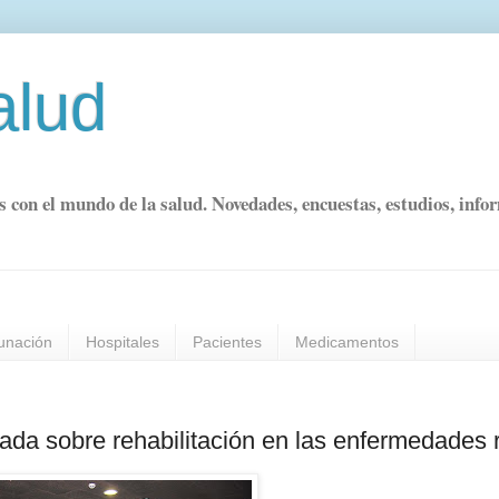
alud
s con el mundo de la salud. Novedades, encuestas, estudios, info
unación
Hospitales
Pacientes
Medicamentos
nada sobre rehabilitación en las enfermedades 