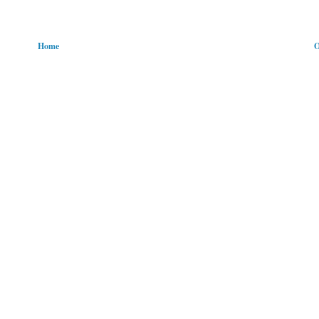
Home
O