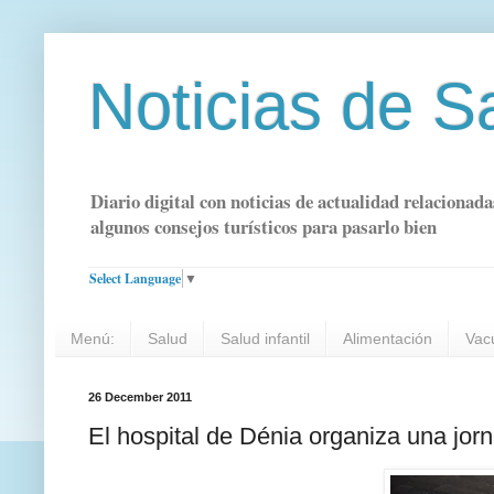
Noticias de S
Diario digital con noticias de actualidad relacionada
algunos consejos turísticos para pasarlo bien
Select Language
▼
Menú:
Salud
Salud infantil
Alimentación
Vac
26 December 2011
El hospital de Dénia organiza una jor