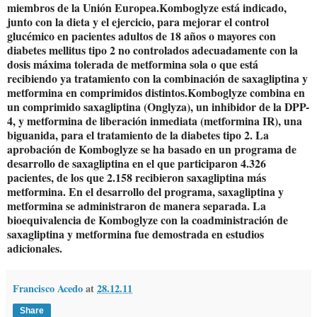
miembros de la Unión Europea.Komboglyze está indicado,
junto con la dieta y el ejercicio, para mejorar el control
glucémico en pacientes adultos de 18 años o mayores con
diabetes mellitus tipo 2 no controlados adecuadamente con la
dosis máxima tolerada de metformina sola o que está
recibiendo ya tratamiento con la combinación de saxagliptina y
metformina en comprimidos distintos.Komboglyze combina en
un comprimido saxagliptina (Onglyza), un inhibidor de la DPP-
4, y metformina de liberación inmediata (metformina IR), una
biguanida, para el tratamiento de la diabetes tipo 2. La
aprobación de Komboglyze se ha basado en un programa de
desarrollo de saxagliptina en el que participaron 4.326
pacientes, de los que 2.158 recibieron saxagliptina más
metformina. En el desarrollo del programa, saxagliptina y
metformina se administraron de manera separada. La
bioequivalencia de Komboglyze con la coadministración de
saxagliptina y metformina fue demostrada en estudios
adicionales.
Francisco Acedo
at
28.12.11
Share