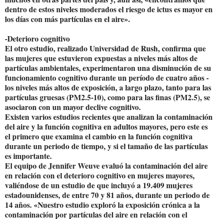
dentro de estos niveles moderados el riesgo de ictus es mayor en
los días con más partículas en el aire».
-Deterioro cognitivo
El otro estudio, realizado Universidad de Rush, confirma que
las mujeres que estuvieron expuestas a niveles más altos de
partículas ambientales, experimentaron una disminución de su
funcionamiento cognitivo durante un período de cuatro años -
los niveles más altos de exposición, a largo plazo, tanto para las
partículas gruesas (PM2.5-10), como para las finas (PM2.5), se
asociaron con un mayor declive cognitivo.
Existen varios estudios recientes que analizan la contaminación
del aire y la función cognitiva en adultos mayores, pero este es
el primero que examina el cambio en la función cognitiva
durante un periodo de tiempo, y si el tamaño de las partículas
es importante.
El equipo de Jennifer Weuve evaluó la contaminación del aire
en relación con el deterioro cognitivo en mujeres mayores,
valiéndose de un estudio de que incluyó a 19.409 mujeres
estadounidenses, de entre 70 y 81 años, durante un periodo de
14 años. «Nuestro estudio exploró la exposición crónica a la
contaminación por partículas del aire en relación con el