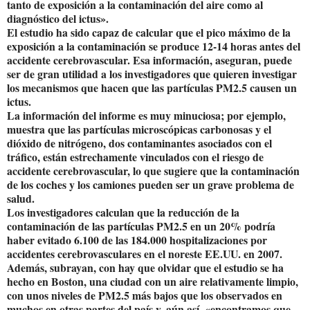
tanto de exposición a la contaminación del aire como al
diagnóstico del ictus».
El estudio ha sido capaz de calcular que el pico máximo de la
exposición a la contaminación se produce 12-14 horas antes del
accidente cerebrovascular. Esa información, aseguran, puede
ser de gran utilidad a los investigadores que quieren investigar
los mecanismos que hacen que las partículas PM2.5 causen un
ictus.
La información del informe es muy minuciosa; por ejemplo,
muestra que las partículas microscópicas carbonosas y el
dióxido de nitrógeno, dos contaminantes asociados con el
tráfico, están estrechamente vinculados con el riesgo de
accidente cerebrovascular, lo que sugiere que la contaminación
de los coches y los camiones pueden ser un grave problema de
salud.
Los investigadores calculan que la reducción de la
contaminación de las partículas PM2.5 en un 20% podría
haber evitado 6.100 de las 184.000 hospitalizaciones por
accidentes cerebrovasculares en el noreste EE.UU. en 2007.
Además, subrayan, con hay que olvidar que el estudio se ha
hecho en Boston, una ciudad con un aire relativamente limpio,
con unos niveles de PM2.5 más bajos que los observados en
muchos en otras partes del país y, aún así, «encontramos que