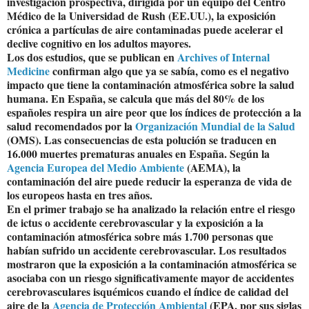
investigación prospectiva, dirigida por un equipo del Centro
Médico de la Universidad de Rush (EE.UU.), la exposición
crónica a partículas de aire contaminadas puede acelerar el
declive cognitivo en los adultos mayores.
Los dos estudios, que se publican en
Archives of Internal
Medicine
confirman algo que ya se sabía, como es el negativo
impacto que tiene la contaminación atmosférica sobre la salud
humana. En España, se calcula que más del 80% de los
españoles respira un aire peor que los índices de protección a la
salud recomendados por la
Organización Mundial de la Salud
(OMS). Las consecuencias de esta polución se traducen en
16.000 muertes prematuras anuales en España. Según la
Agencia Europea del Medio Ambiente
(AEMA), la
contaminación del aire puede reducir la esperanza de vida de
los europeos hasta en tres años.
En el primer trabajo se ha analizado la relación entre el riesgo
de ictus o accidente cerebrovascular y la exposición a la
contaminación atmosférica sobre más 1.700 personas que
habían sufrido un accidente cerebrovascular. Los resultados
mostraron que la exposición a la contaminación atmosférica se
asociaba con un riesgo significativamente mayor de accidentes
cerebrovasculares isquémicos cuando el índice de calidad del
aire de la
Agencia de Protección Ambiental
(EPA, por sus siglas