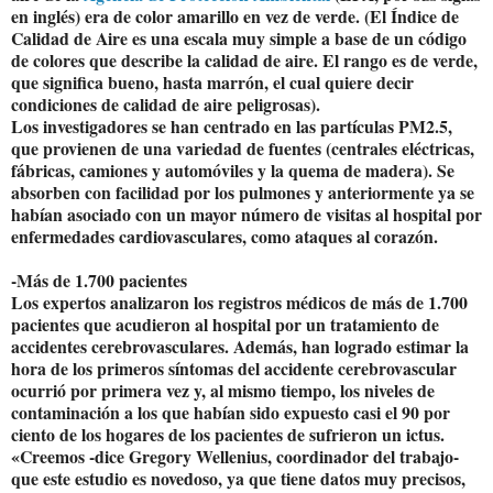
en inglés) era de color amarillo en vez de verde. (El Índice de
Calidad de Aire es una escala muy simple a base de un código
de colores que describe la calidad de aire. El rango es de verde,
que significa bueno, hasta marrón, el cual quiere decir
condiciones de calidad de aire peligrosas).
Los investigadores se han centrado en las partículas PM2.5,
que provienen de una variedad de fuentes (centrales eléctricas,
fábricas, camiones y automóviles y la quema de madera). Se
absorben con facilidad por los pulmones y anteriormente ya se
habían asociado con un mayor número de visitas al hospital por
enfermedades cardiovasculares, como ataques al corazón.
-Más de 1.700 pacientes
Los expertos analizaron los registros médicos de más de 1.700
pacientes que acudieron al hospital por un tratamiento de
accidentes cerebrovasculares. Además, han logrado estimar la
hora de los primeros síntomas del accidente cerebrovascular
ocurrió por primera vez y, al mismo tiempo, los niveles de
contaminación a los que habían sido expuesto casi el 90 por
ciento de los hogares de los pacientes de sufrieron un ictus.
«Creemos -dice Gregory Wellenius, coordinador del trabajo-
que este estudio es novedoso, ya que tiene datos muy precisos,