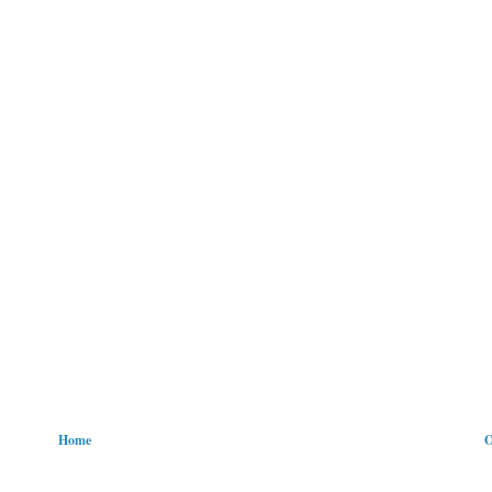
Home
O