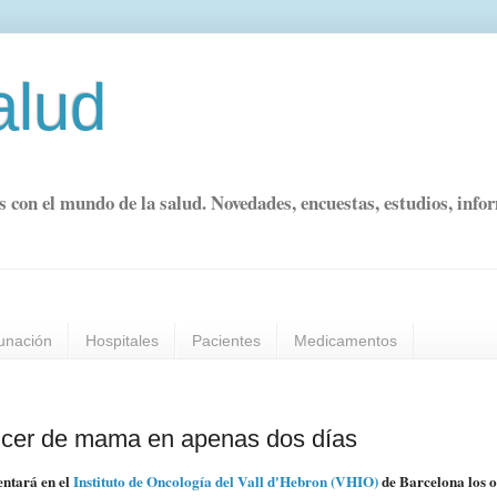
alud
s con el mundo de la salud. Novedades, encuestas, estudios, info
unación
Hospitales
Pacientes
Medicamentos
áncer de mama en apenas dos días
entará en el
Instituto de Oncología del Vall d'Hebron (VHIO)
de Barcelona los 