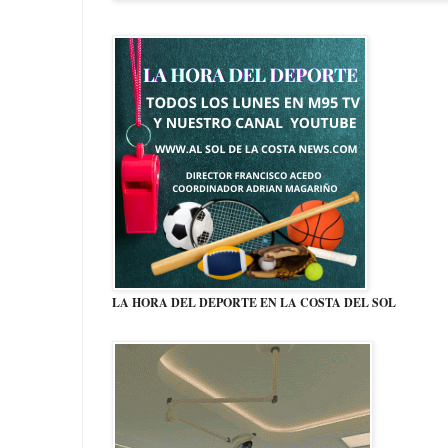
LA HORA DEL DEPORTE EN LA COSTA DEL SOL