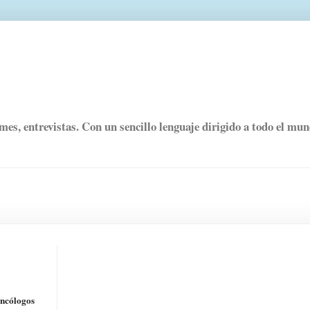
rmes, entrevistas. Con un sencillo lenguaje dirigido a todo el mu
oncólogos