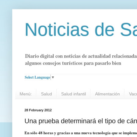
Noticias de S
Diario digital con noticias de actualidad relacionada
algunos consejos turísticos para pasarlo bien
Select Language
▼
Menú:
Salud
Salud infantil
Alimentación
Vac
28 February 2012
Una prueba determinará el tipo de c
En sólo 48 horas y gracias a una nueva tecnología que se implem