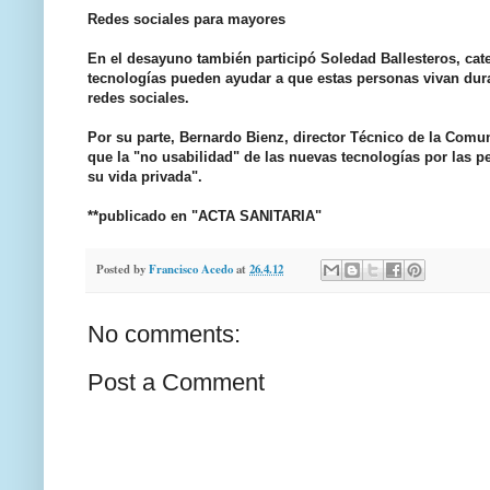
Redes sociales para mayores
En el desayuno también participó Soledad Ballesteros, cat
tecnologías pueden ayudar a que estas personas vivan dura
redes sociales.
Por su parte, Bernardo Bienz, director Técnico de la Comu
que la "no usabilidad" de las nuevas tecnologías por las 
su vida privada".
**publicado en "ACTA SANITARIA"
Posted by
Francisco Acedo
at
26.4.12
No comments:
Post a Comment