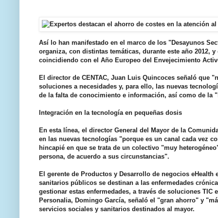
Así lo han manifestado en el marco de los "Desayunos Sect
organiza, con distintas temáticas, durante este año 2012, 
coincidiendo con el Año Europeo del Envejecimiento Activ
El director de CENTAC, Juan Luis Quincoces señaló que "no h
soluciones a necesidades y, para ello, las nuevas tecnolog
de la falta de conocimiento e información, así como de la 
Integración en la tecnología en pequeñas dosis
En esta línea, el director General del Mayor de la Comun
en las nuevas tecnologías "porque es un canal cada vez co
hincapié en que se trata de un colectivo "muy heterogéneo
persona, de acuerdo a sus circunstancias".
El gerente de Productos y Desarrollo de negocios eHealth 
sanitarios públicos se destinan a las enfermedades crónica
gestionar estas enfermedades, a través de soluciones TIC en
Personalia, Domingo García, señaló el "gran ahorro" y "má
servicios sociales y sanitarios destinados al mayor.