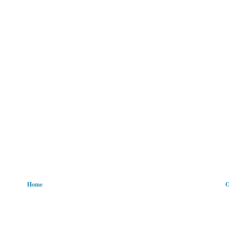
Home
O