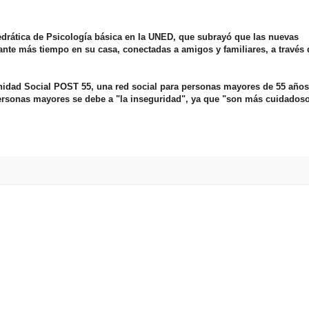
edrática de Psicología básica en la UNED, que subrayó que las nuevas
nte más tiempo en su casa, conectadas a amigos y familiares, a través 
nidad Social POST 55, una red social para personas mayores de 55 años
personas mayores se debe a "la inseguridad", ya que "son más cuidados