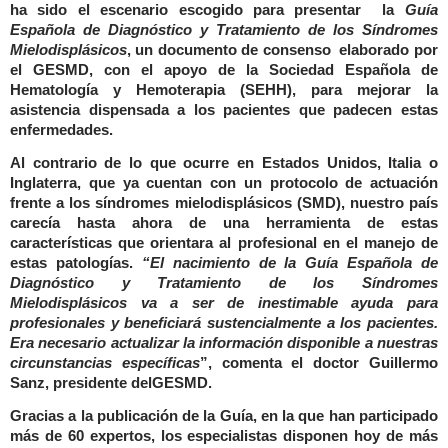
ha sido el escenario escogido para presentar la
Guía
Española de Diagnóstico y Tratamiento de los Síndromes
Mielodisplásicos
, un documento de consenso elaborado por
el GESMD, con el apoyo de la Sociedad Española de
Hematología y Hemoterapia (SEHH), para mejorar la
asistencia dispensada a los pacientes que padecen estas
enfermedades.
Al contrario de lo que ocurre en Estados Unidos, Italia o
Inglaterra, que ya cuentan con un protocolo de actuación
frente a los síndromes mielodisplásicos (SMD), nuestro país
carecía hasta ahora de una herramienta de estas
características que orientara al profesional en el manejo de
estas patologías.
“El nacimiento de la Guía Española de
Diagnóstico y Tratamiento de los Síndromes
Mielodisplásicos va a ser de inestimable ayuda para
profesionales y beneficiará sustencialmente a los pacientes.
Era necesario actualizar la información disponible a nuestras
circunstancias específicas
”, comenta el
doctor Guillermo
Sanz, presidente del
GESMD.
Gracias a la publicación de la Guía, en la que han participado
más de 60 expertos, los especialistas disponen hoy de más