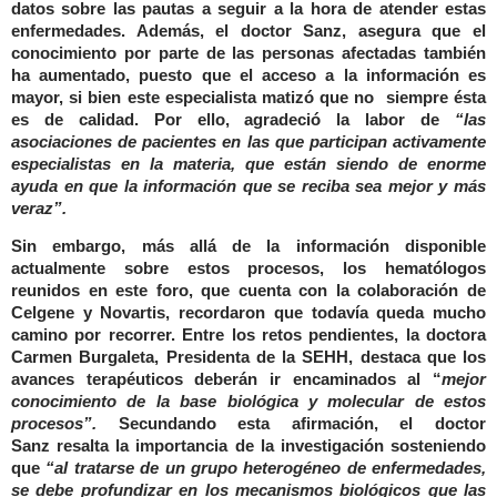
datos sobre las pautas a seguir a la hora de atender estas
enfermedades. Además, el doctor Sanz, asegura que el
conocimiento por parte de las personas afectadas también
ha aumentado, puesto que el acceso a la información es
mayor, si bien este especialista matizó que no siempre ésta
es de calidad.
Por ello, agradeció la labor de
“las
asociaciones de pacientes en las que participan activamente
especialistas en la materia, que están siendo de enorme
ayuda en que la información que se reciba sea mejor y más
veraz”.
Sin embargo, más allá de la información disponible
actualmente sobre estos procesos, los hematólogos
reunidos en este foro, que cuenta con la colaboración de
Celgene y Novartis, recordaron que todavía queda mucho
camino por recorrer. Entre los retos pendientes, la
doctora
Carmen Burgaleta, Presidenta de la SEHH,
destaca que los
avances terapéuticos deberán ir encaminados al “
mejor
conocimiento de la base biológica y molecular de estos
procesos”.
Secundando esta afirmación, el doctor
Sanz
resalta la importancia de la investigación sosteniendo
que
“al tratarse de un grupo heterogéneo de enfermedades,
se debe profundizar en los mecanismos biológicos que las