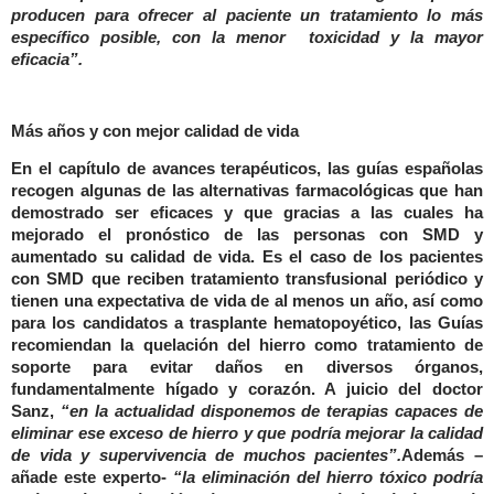
producen para ofrecer al paciente un tratamiento lo más
específico posible, con la menor toxicidad y la mayor
eficacia”.
Más años y con mejor calidad de vida
En el capítulo de avances terapéuticos, las guías españolas
recogen algunas de las alternativas farmacológicas que han
demostrado ser eficaces y que gracias a las cuales ha
mejorado el pronóstico de las personas con SMD y
aumentado su calidad de vida. Es el caso de los pacientes
con SMD que reciben tratamiento transfusional periódico y
tienen una expectativa de vida de al menos un año, así como
para los candidatos a trasplante hematopoyético, las Guías
recomiendan la quelación del hierro como tratamiento de
soporte para evitar daños en diversos órganos,
fundamentalmente hígado y corazón. A juicio del doctor
Sanz,
“en la actualidad disponemos de terapias capaces de
eliminar ese exceso de hierro y que podría mejorar la calidad
de vida y supervivencia de muchos pacientes”.
Además –
añade este experto-
“la eliminación del hierro tóxico podría