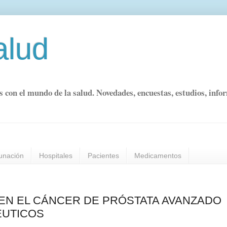
alud
s con el mundo de la salud. Novedades, encuestas, estudios, info
unación
Hospitales
Pacientes
Medicamentos
EN EL CÁNCER DE PRÓSTATA AVANZADO
ÉUTICOS