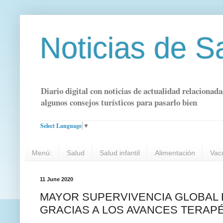
Noticias de S
Diario digital con noticias de actualidad relacionada
algunos consejos turísticos para pasarlo bien
Select Language
▼
Menú:
Salud
Salud infantil
Alimentación
Vac
11 June 2020
MAYOR SUPERVIVENCIA GLOBAL 
GRACIAS A LOS AVANCES TERAP