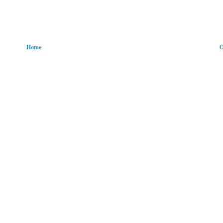
Home
O