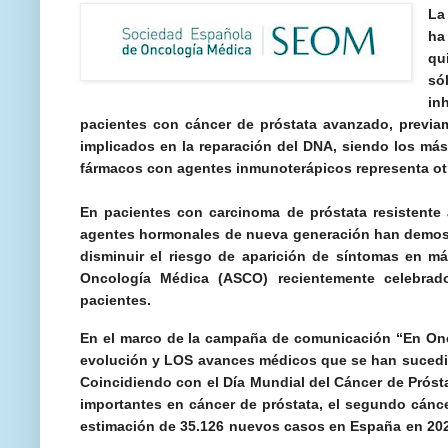
La
ha
qu
só
in
pacientes con cáncer de próstata avanzado, previam
implicados en la reparación del DNA, siendo los má
fármacos con agentes inmunoterápicos representa otr
En pacientes con carcinoma de próstata resistente 
agentes hormonales de nueva generación han demostr
disminuir el riesgo de aparición de síntomas en 
Oncología Médica (ASCO) recientemente celebrad
pacientes.
En el marco de la campaña de comunicación “En On
evolución y LOS avances médicos que se han sucedido
Coincidiendo con el Día Mundial del Cáncer de Próst
importantes en cáncer de próstata, el segundo cánc
estimación de 35.126 nuevos casos en España en 202