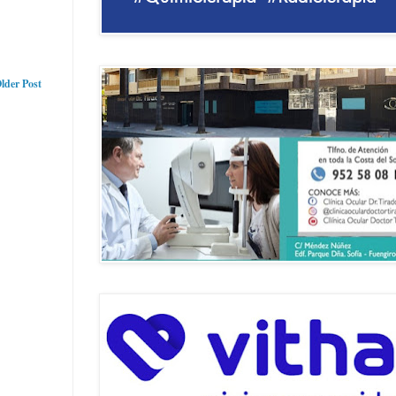
lder Post