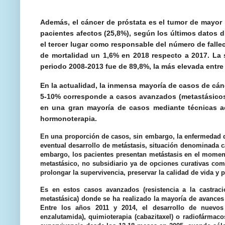
Además, el cáncer de próstata es el tumor de mayor
pacientes afectos (25,8%), según los últimos datos 
el tercer lugar como responsable del número de fall
de mortalidad un 1,6% en 2018 respecto a 2017. La 
periodo 2008-2013 fue de 89,8%, la más elevada entre
En la actualidad, la inmensa mayoría de casos de cánc
5-10% corresponde a casos avanzados (metastásicos) 
en una gran mayoría de casos mediante técnicas act
hormonoterapia.
En una proporción de casos, sin embargo, la enfermedad des
eventual desarrollo de metástasis, situación denominada cá
embargo, los pacientes presentan metástasis en el momen
metastásico, no subsidiario ya de opciones curativas como 
prolongar la supervivencia, preservar la calidad de vida y 
Es en estos casos avanzados (resistencia a la castra
metastásica) donde se ha realizado la mayoría de avances 
Entre los años 2011 y 2014, el desarrollo de nuevos 
enzalutamida), quimioterapia (cabazitaxel) o radiofármaco