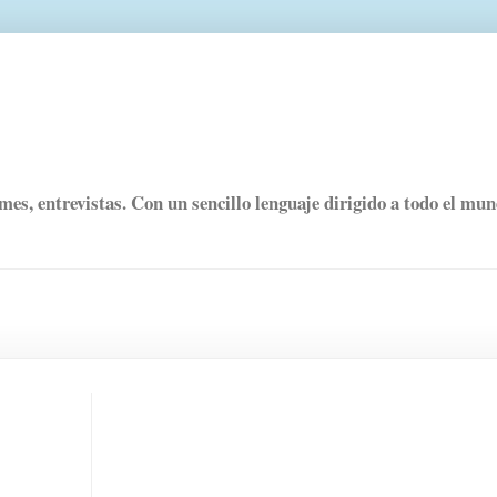
rmes, entrevistas. Con un sencillo lenguaje dirigido a todo el mu