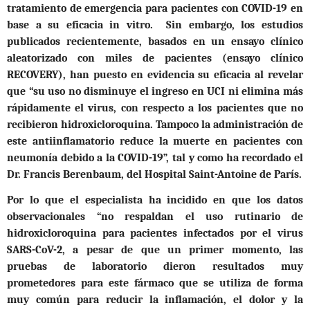
tratamiento de emergencia para pacientes con COVID-19 en
base a su eficacia in vitro. Sin embargo, los estudios
publicados recientemente, basados en un ensayo clínico
aleatorizado con miles de pacientes (ensayo clínico
RECOVERY), han puesto en evidencia su eficacia al revelar
que “su uso no disminuye el ingreso en UCI ni elimina más
rápidamente el virus, con respecto a los pacientes que no
recibieron hidroxicloroquina. Tampoco la administración de
este antiinflamatorio reduce la muerte en pacientes con
neumonía debido a la COVID-19”, tal y como ha recordado el
Dr. Francis Berenbaum, del Hospital Saint-Antoine de París.
Por lo que el especialista ha incidido en que los datos
observacionales “no respaldan el uso rutinario de
hidroxicloroquina para pacientes infectados por el virus
SARS-CoV-2, a pesar de que un primer momento, las
pruebas de laboratorio dieron resultados muy
prometedores para este fármaco que se utiliza de forma
muy común para reducir la inflamación, el dolor y la