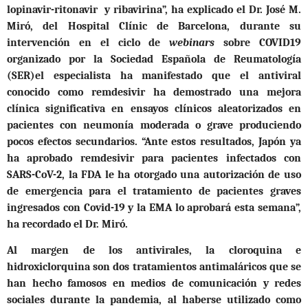
lopinavir-ritonavir y ribavirina”, ha explicado el Dr. José M.
Miró, del Hospital Clínic de Barcelona, durante su
intervención en el ciclo de
webinars
sobre COVID19
organizado por la Sociedad Española de Reumatología
(SER)
el especialista ha manifestado que el antiviral
conocido como remdesivir ha demostrado una mejora
clínica significativa en ensayos clínicos aleatorizados en
pacientes con neumonía moderada o grave produciendo
pocos efectos secundarios. “Ante estos resultados, Japón ya
ha aprobado remdesivir para pacientes infectados con
SARS-CoV-2, la FDA le ha otorgado una autorización de uso
de emergencia para el tratamiento de pacientes graves
ingresados con Covid-19 y la EMA lo aprobará esta semana”,
ha recordado el Dr. Miró.
Al margen de los antivirales, la cloroquina e
hidroxiclorquina son dos tratamientos antimaláricos que se
han hecho famosos en medios de comunicación y redes
sociales durante la pandemia, al haberse utilizado como