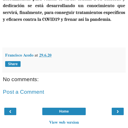
dedicación se está desarrollando un conocimiento que
servirá, finalmente, para conseguir tratamientos específicos
y eficaces contra la COVID19 y frenar así la pandemia.
Francisco Acedo
at
29.6.20
Share
No comments:
Post a Comment
‹
›
Home
View web version