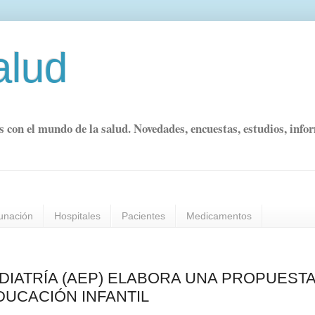
alud
s con el mundo de la salud. Novedades, encuestas, estudios, info
unación
Hospitales
Pacientes
Medicamentos
DIATRÍA (AEP) ELABORA UNA PROPUESTA
UCACIÓN INFANTIL