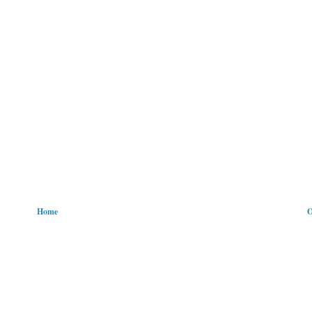
Home
O