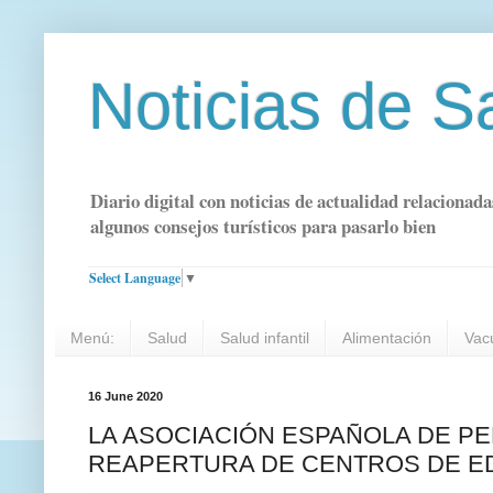
Noticias de S
Diario digital con noticias de actualidad relacionada
algunos consejos turísticos para pasarlo bien
Select Language
▼
Menú:
Salud
Salud infantil
Alimentación
Vac
16 June 2020
LA ASOCIACIÓN ESPAÑOLA DE PE
REAPERTURA DE CENTROS DE ED