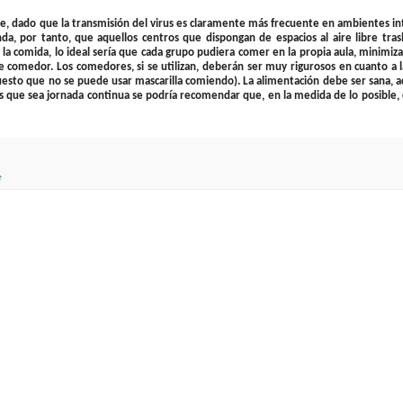
ibre, dado que la transmisión del virus es claramente más frecuente en ambientes in
da, por tanto, que aquellos centros que dispongan de espacios al aire libre tra
a la comida, lo ideal sería que cada grupo pudiera comer en la propia aula, minimiza
de comedor. Los comedores, si se utilizan, deberán ser muy rigurosos en cuanto a l
(puesto que no se puede usar mascarilla comiendo). La alimentación debe ser sana, 
 los que sea jornada continua se podría recomendar que, en la medida de lo posible
e