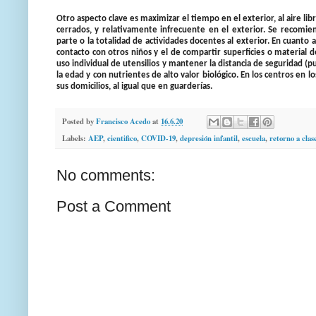
Otro aspecto clave es maximizar el tiempo en el exterior, al aire l
cerrados, y relativamente infrecuente en el exterior. Se recomien
parte o la totalidad de actividades docentes al exterior. En cuanto 
contacto con otros niños y el de compartir superficies o material 
uso individual de utensilios y mantener la distancia de seguridad 
la edad y con nutrientes de alto valor biológico. En los centros en
sus domicilios, al igual que en guarderías.
Posted by
Francisco Acedo
at
16.6.20
Labels:
AEP
,
cientifico
,
COVID-19
,
depresión infantil
,
escuela
,
retorno a clas
No comments:
Post a Comment