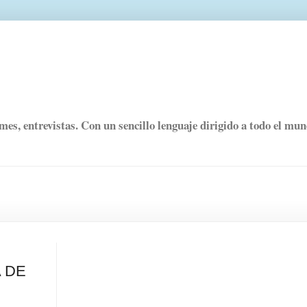
rmes, entrevistas. Con un sencillo lenguaje dirigido a todo el mu
 DE