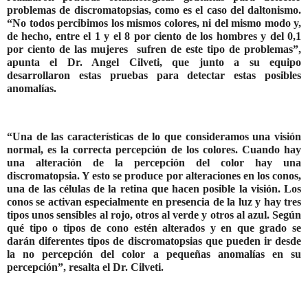
problemas de discromatopsias, como es el caso del daltonismo.
“No todos percibimos los mismos colores, ni del mismo modo y,
de hecho, entre el 1 y el 8 por ciento de los hombres y del 0,1
por ciento de las mujeres sufren de este tipo de problemas”,
apunta el Dr. Angel Cilveti, que junto a su equipo
desarrollaron estas pruebas para detectar estas posibles
anomalías.
“Una de las características de lo que consideramos una visión
normal, es la correcta percepción de los colores. Cuando hay
una alteración de la percepción del color hay una
discromatopsia. Y esto se produce por alteraciones en los conos,
una de las células de la retina que hacen posible la visión. Los
conos se activan especialmente en presencia de la luz y hay tres
tipos unos sensibles al rojo, otros al verde y otros al azul. Según
qué tipo o tipos de cono estén alterados y en que grado se
darán diferentes tipos de discromatopsias que pueden ir desde
la no percepción del color a pequeñas anomalías en su
percepción”, resalta el Dr. Cilveti.