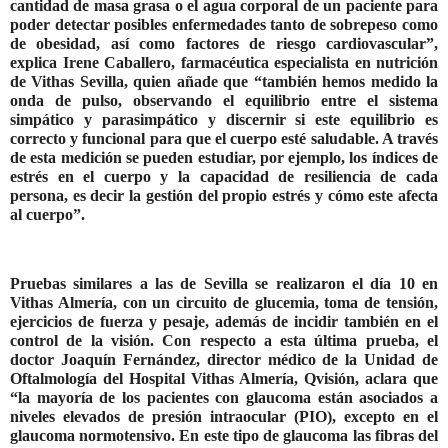
cantidad de masa grasa o el agua corporal de un paciente para
poder detectar posibles enfermedades tanto de sobrepeso como
de obesidad, así como factores de riesgo cardiovascular”,
explica Irene Caballero, farmacéutica especialista en nutrición
de Vithas Sevilla, quien añade que “también hemos medido la
onda de pulso, observando el equilibrio entre el sistema
simpático y parasimpático y discernir si este equilibrio es
correcto y funcional para que el cuerpo esté saludable. A través
de esta medición se pueden estudiar, por ejemplo, los índices de
estrés en el cuerpo y la capacidad de resiliencia de cada
persona, es decir la gestión del propio estrés y cómo este afecta
al cuerpo”.
Pruebas similares a las de Sevilla se realizaron el día 10 en
Vithas Almería, con un circuito de glucemia, toma de tensión,
ejercicios de fuerza y pesaje, además de incidir también en el
control de la visión. Con respecto a esta última prueba, el
doctor Joaquín Fernández, director médico de la Unidad de
Oftalmología del Hospital Vithas Almería, Qvisión, aclara que
“la mayoría de los pacientes con glaucoma están asociados a
niveles elevados de presión intraocular (PIO), excepto en el
glaucoma normotensivo. En este tipo de glaucoma las fibras del