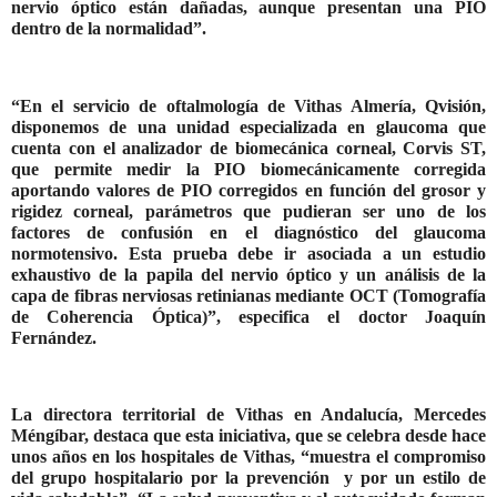
nervio óptico están dañadas, aunque presentan una PIO
dentro de la normalidad”.
“En el servicio de oftalmología de Vithas Almería, Qvisión,
disponemos de una unidad especializada en glaucoma que
cuenta con el analizador de biomecánica corneal, Corvis ST,
que permite medir la PIO biomecánicamente corregida
aportando valores de PIO corregidos en función del grosor y
rigidez corneal, parámetros que pudieran ser uno de los
factores de confusión en el diagnóstico del glaucoma
normotensivo. Esta prueba debe ir asociada a un estudio
exhaustivo de la papila del nervio óptico y un análisis de la
capa de fibras nerviosas retinianas mediante OCT (Tomografía
de Coherencia Óptica)”, especifica el doctor Joaquín
Fernández.
La directora territorial de Vithas en Andalucía, Mercedes
Méngíbar, destaca que esta iniciativa, que se celebra desde hace
unos años en los hospitales de Vithas, “muestra el compromiso
del grupo hospitalario por la prevención y por un estilo de