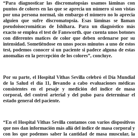
“Para diagnosticar las discromatopsias usamos láminas con
puntos de colores en las que se aprecia un número si son vistas
por una persona normal, sin embargo el número no lo aprecia
alguien que sufre discromatopsia. Esas láminas se llaman
pseudoisocromáticas de Ishihara. Para un diagnóstico más
exacto se emplea el test de Fansworth. que cuenta unos botones
con diferentes matices de color que deben ordenarse por su
intensidad. Sometiéndose en unos pocos minutos a uno de estos
test, podemos conocer si un paciente si padece alguna de estas
anomalías en la percepción de los colores”, concluye.
Por su parte, el Hospital Vithas Sevilla celebró el Día Mundial
de la Salud el día 11, llevando a cabo evaluaciones médicas
consistentes en el pesaje y medición del índice de masa
corporal, del control arterial y del pulso para determinar el
estado general del paciente.
“En el Hospital Vithas Sevilla contamos con varios dispositivos
que nos dan información más allá del índice de masa corporal y
con los que podemos saber la cantidad de masa muscular, la