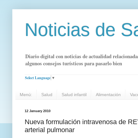
Noticias de S
Diario digital con noticias de actualidad relacionada
algunos consejos turísticos para pasarlo bien
Select Language
▼
Menú:
Salud
Salud infantil
Alimentación
Vac
12 January 2010
Nueva formulación intravenosa de REV
arterial pulmonar