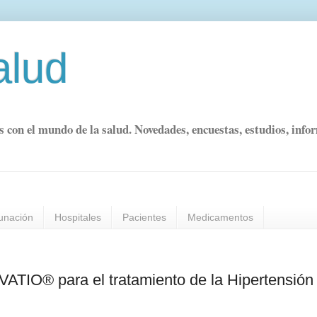
alud
s con el mundo de la salud. Novedades, encuestas, estudios, info
unación
Hospitales
Pacientes
Medicamentos
ATIO® para el tratamiento de la Hipertensión