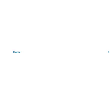
Home
O