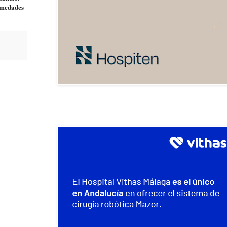
ermedades