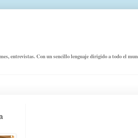
rmes, entrevistas. Con un sencillo lenguaje dirigido a todo el mu
a