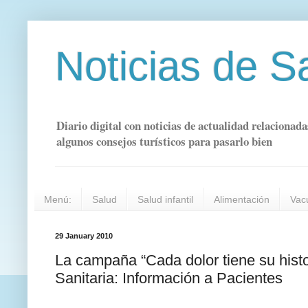
Noticias de S
Diario digital con noticias de actualidad relacionada
algunos consejos turísticos para pasarlo bien
Menú:
Salud
Salud infantil
Alimentación
Vac
29 January 2010
La campaña “Cada dolor tiene su his
Sanitaria: Información a Pacientes