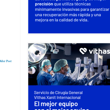
lder Post