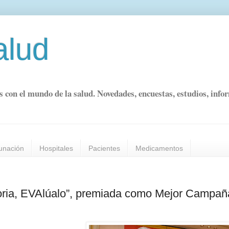
alud
s con el mundo de la salud. Novedades, encuestas, estudios, info
unación
Hospitales
Pacientes
Medicamentos
toria, EVAlúalo”, premiada como Mejor Campañ