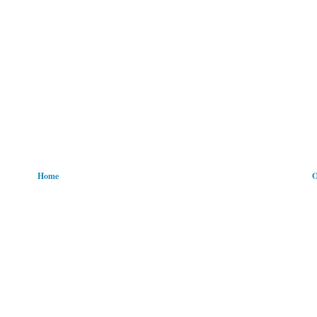
Home
O