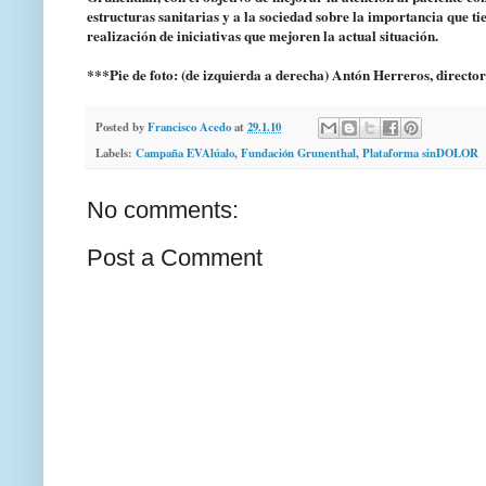
estructuras sanitarias y a la sociedad sobre la importancia que t
realización de iniciativas que mejoren la actual situación.
***Pie de foto: (de izquierda a derecha) Antón Herreros, directo
Posted by
Francisco Acedo
at
29.1.10
Labels:
Campaña EVAlúalo
,
Fundación Grunenthal
,
Plataforma sinDOLOR
No comments:
Post a Comment