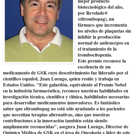
mejor producto
biotecnológico del año,
por Revolade®
(eltrombopag), un
fármaco que incrementa
los niveles de plaquetas sin
inhibir la producción
normal de anticuerpos en
el tratamiento de la
trombocitopenia.
Este premio reconoce la
excelencia de un
medicamento de GSK cuyo descubrimiento fue liderado por el
científico español, Juan Luengo, quien reside y trabaja en
Estados Unidos. "Este galardón, equivalente al Premio Nobel
en la industria farmacéutica, reconoce nuestras habilidades en
investigación técnica, científica y clínica, habilidades necesarias
para desarrollar medicamentos innovadores. Es fantástico
saber que eltrombopag no está sólo ayudando a los pacientes
que necesitan terapias alternativas, sino que nuestras
contribuciones a la innovación también están siendo
ampliamente reconocidas", asegura Juan Luengo, Director de
Química Médica de GSK en el área de Oncología y líder de este