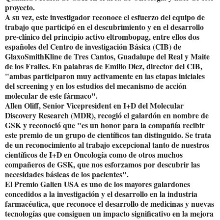
proyecto.
A su vez, este investigador reconoce el esfuerzo del equipo de
trabajo que participó en el descubrimiento y en el desarrollo
pre-clínico del principio activo eltrombopag, entre ellos dos
españoles del Centro de investigación Básica (CIB) de
GlaxoSmithKline de Tres Cantos, Guadalupe del Real y Maite
de los Frailes. En palabras de Emilio Diez, director del CIB,
"ambas participaron muy activamente en las etapas iniciales
del screening y en los estudios del mecanismo de acción
molecular de este fármaco".
Allen Oliff, Senior Vicepresident en I+D del Molecular
Discovery Research (MDR), recogió el galardón en nombre de
GSK y reconoció que "es un honor para la compañía recibir
este premio de un grupo de científicos tan distinguido. Se trata
de un reconocimiento al trabajo excepcional tanto de nuestros
científicos de I+D en Oncología como de otros muchos
compañeros de GSK, que nos esforzamos por descubrir las
necesidades básicas de los pacientes".
El Premio Galien USA es uno de los mayores galardones
concedidos a la investigación y el desarrollo en la industria
farmacéutica, que reconoce el desarrollo de medicinas y nuevas
tecnologías que consiguen un impacto significativo en la mejora