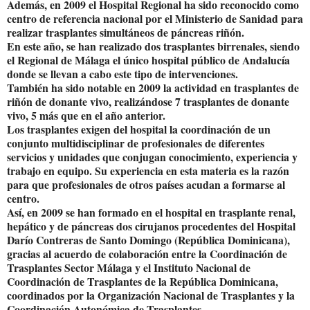
Además, en 2009 el Hospital Regional ha sido reconocido como
centro de referencia nacional por el Ministerio de Sanidad para
realizar trasplantes simultáneos de páncreas riñón.
En este año, se han realizado dos trasplantes birrenales, siendo
el Regional de Málaga el único hospital público de Andalucía
donde se llevan a cabo este tipo de intervenciones.
También ha sido notable en 2009 la actividad en trasplantes de
riñón de donante vivo, realizándose 7 trasplantes de donante
vivo, 5 más que en el año anterior.
Los trasplantes exigen del hospital la coordinación de un
conjunto multidisciplinar de profesionales de diferentes
servicios y unidades que conjugan conocimiento, experiencia y
trabajo en equipo. Su experiencia en esta materia es la razón
para que profesionales de otros países acudan a formarse al
centro.
Así, en 2009 se han formado en el hospital en trasplante renal,
hepático y de páncreas dos cirujanos procedentes del Hospital
Darío Contreras de Santo Domingo (República Dominicana),
gracias al acuerdo de colaboración entre la Coordinación de
Trasplantes Sector Málaga y el Instituto Nacional de
Coordinación de Trasplantes de la República Dominicana,
coordinados por la Organización Nacional de Trasplantes y la
Coordinación Autonómica de Trasplantes.