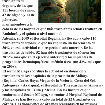
trasplantes de
órganos, de los que
111 fueron de riñón,
47 de hígado y 13 de
páncreas,
manteniéndose a la
cabeza de los hospitales que más trasplantes renales realizan en
Andalucía y el quinto a nivel nacional.
Además, en 2009 el Hospital Regional ha llevado a cabo 116
trasplantes de tejidos, lo que ha supuesto un incremento del
30% en esta actividad con respecto al año anterior. De los
trasplantes de tejido, 52 han sido trasplantes de córnea (un
38’5% más que en el ejercicio anterior) y 64 implantes de
progenitores hematopoyéticos -médula ósea- (un 42% más que
en 2008).
El sector Málaga coordina la actividad en donación y
trasplantes de los hospitales de la provincia de Málaga
(Regional Carlos Haya, Virgen de la Victoria, Costa del Sol,
Antequera y Axarquía), el Hospital de Torrecárdenas (Almería)
y los hospitales de Ceuta y Melilla. En los hospitales que
conforman el Sector Málaga, sin contar el Hospital Regional de
Málaga, se han llevado a cabo un total de 22 trasplantes de
córnea. Las donaciones de órganos realizadas en los mismos