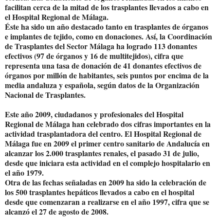
facilitan cerca de la mitad de los trasplantes llevados a cabo en
el Hospital Regional de Málaga.
Éste ha sido un año destacado tanto en trasplantes de órganos
e implantes de tejido, como en donaciones. Así, la Coordinación
de Trasplantes del Sector Málaga ha logrado 113 donantes
efectivos (97 de órganos y 16 de multitejidos), cifra que
representa una tasa de donación de 41 donantes efectivos de
órganos por millón de habitantes, seis puntos por encima de la
media andaluza y española, según datos de la Organización
Nacional de Trasplantes.
Este año 2009, ciudadanos y profesionales del Hospital
Regional de Málaga han celebrado dos cifras importantes en la
actividad trasplantadora del centro. El Hospital Regional de
Málaga fue en 2009 el primer centro sanitario de Andalucía en
alcanzar los 2.000 trasplantes renales, el pasado 31 de julio,
desde que iniciara esta actividad en el complejo hospitalario en
el año 1979.
Otra de las fechas señaladas en 2009 ha sido la celebración de
los 500 trasplantes hepáticos llevados a cabo en el hospital
desde que comenzaran a realizarse en el año 1997, cifra que se
alcanzó el 27 de agosto de 2008.