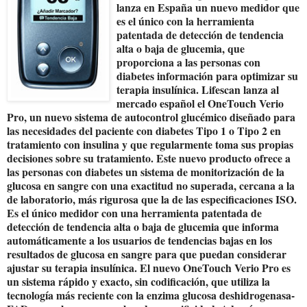
lanza en España un nuevo medidor que
es el único con la herramienta
patentada de detección de tendencia
alta o baja de glucemia, que
proporciona a las personas con
diabetes información para optimizar su
terapia insulínica. Lifescan lanza al
mercado español el OneTouch Verio
Pro, un nuevo sistema de autocontrol glucémico diseñado para
las necesidades del paciente con diabetes Tipo 1 o Tipo 2 en
tratamiento con insulina y que regularmente toma sus propias
decisiones sobre su tratamiento. Este nuevo producto ofrece a
las personas con diabetes un sistema de monitorización de la
glucosa en sangre con una exactitud no superada, cercana a la
de laboratorio, más rigurosa que la de las especificaciones ISO.
Es el único medidor con una herramienta patentada de
detección de tendencia alta o baja de glucemia que informa
automáticamente a los usuarios de tendencias bajas en los
resultados de glucosa en sangre para que puedan considerar
ajustar su terapia insulínica. El nuevo OneTouch Verio Pro es
un sistema rápido y exacto, sin codificación, que utiliza la
tecnología más reciente con la enzima glucosa deshidrogenasa-