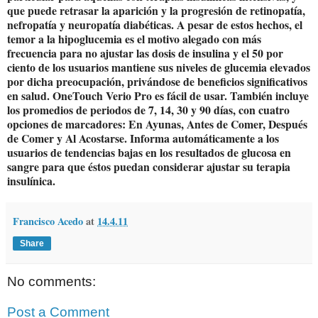
que puede retrasar la aparición y la progresión de retinopatía,
nefropatía y neuropatía diabéticas. A pesar de estos hechos, el
temor a la hipoglucemia es el motivo alegado con más
frecuencia para no ajustar las dosis de insulina y el 50 por
ciento de los usuarios mantiene sus niveles de glucemia elevados
por dicha preocupación, privándose de beneficios significativos
en salud. OneTouch Verio Pro es fácil de usar. También incluye
los promedios de periodos de 7, 14, 30 y 90 días, con cuatro
opciones de marcadores: En Ayunas, Antes de Comer, Después
de Comer y Al Acostarse. Informa automáticamente a los
usuarios de tendencias bajas en los resultados de glucosa en
sangre para que éstos puedan considerar ajustar su terapia
insulínica.
Francisco Acedo
at
14.4.11
Share
No comments:
Post a Comment