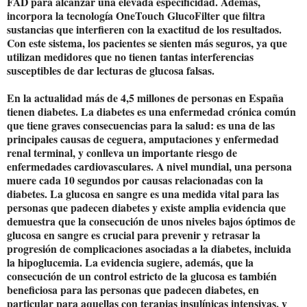
FAD para alcanzar una elevada especificidad. Además,
incorpora la tecnología OneTouch GlucoFilter que filtra
sustancias que interfieren con la exactitud de los resultados.
Con este sistema, los pacientes se sienten más seguros, ya que
utilizan medidores que no tienen tantas interferencias
susceptibles de dar lecturas de glucosa falsas.
En la actualidad más de 4,5 millones de personas en España
tienen diabetes. La diabetes es una enfermedad crónica común
que tiene graves consecuencias para la salud: es una de las
principales causas de ceguera, amputaciones y enfermedad
renal terminal, y conlleva un importante riesgo de
enfermedades cardiovasculares. A nivel mundial, una persona
muere cada 10 segundos por causas relacionadas con la
diabetes. La glucosa en sangre es una medida vital para las
personas que padecen diabetes y existe amplia evidencia que
demuestra que la consecución de unos niveles bajos óptimos de
glucosa en sangre es crucial para prevenir y retrasar la
progresión de complicaciones asociadas a la diabetes, incluida
la hipoglucemia. La evidencia sugiere, además, que la
consecución de un control estricto de la glucosa es también
beneficiosa para las personas que padecen diabetes, en
particular para aquellas con terapias insulínicas intensivas, y