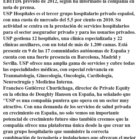
EBITDA previsto de 2012, según ha informado la compañía en
nota de prensa.
USP Hospitales es el tercer grupo hospitalario privado español,
con una cuota de mercado del 5,5 por ciento en 2010. Su
actividad se centra en la prestación de servicios hospitalarios
para el sector asegurador privado y para los usuarios privados.
USP gestiona 12 hospitales, una clínica especializada y 22
clínicas auxiliares, con un total de más de 1.200 camas. Está
presente en 9 de las 17 comunidades autónomas de España y
cuenta con una fuerte presencia en Barcelona, Madrid y
Sevilla. USP ofrece una amplia gama de servicios y cubre todas
las especialidades médicas, con especial relevancia en
Traumatología, Ginecología, Oncología, Cardiología,
Neurocirugía y Medicina Interna.
Francisco Gutiérrez Churtichaga, director de Private Equity
en la oficina de Doughty Hanson en España, ha señalado que
"USP es una compañía puntera que opera en un sector muy
atractivo. Con una demanda de los servicios de salud privada
en crecimiento en España, no solo vemos un importante
potencial de crecimiento futuro sino también creemos que la
compañía ofrece una plataforma única desde la que crear un
gran grupo hospitalario que suministre la correcta
combinación de tecnología e instalaciones que ofrezcan el mejor