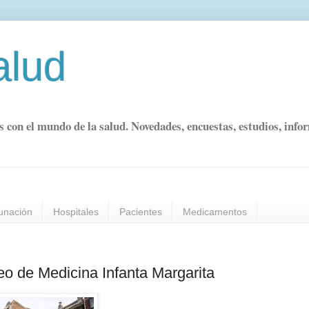
alud
s con el mundo de la salud. Novedades, encuestas, estudios, info
unación
Hospitales
Pacientes
Medicamentos
o de Medicina Infanta Margarita