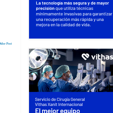
lder Post