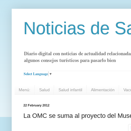
Noticias de S
Diario digital con noticias de actualidad relacionada
algunos consejos turísticos para pasarlo bien
Select Language
▼
Menú:
Salud
Salud infantil
Alimentación
Vac
22 February 2012
La OMC se suma al proyecto del Muse