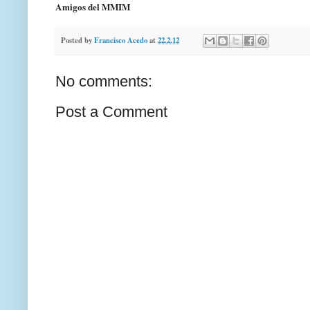
Amigos del MMIM
Posted by
Francisco Acedo
at
22.2.12
No comments:
Post a Comment