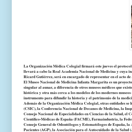
La Organización Médica Colegial firmará este jueves el protoco
llevará a cabo la Real Academia Nacional de Medicina y cuya ina
Ricard Gutiérrez, será en encargado de representar en el acto de
El Museo Nacional de Medicina Infanta Margarita es un proyecto ci
singular al aunar, a diferencia de otros museos médicos que existe
histórica y otra más cerca a los modelos de los modernos museos 
instrumento para difundir la historia y el patrimonio de la medic
Además de la Organización Médica Colegial, otras entidades se ha
(CSIC), la Conferencia Nacional de Decanos de Medicina, la Inspec
Consejo Nacional de Especialidades en Ciencias de la Salud, el
Científico-Médicas de España (FACME), Farmaindustria, la Fede
Consejo General de Odontólogos y Estomatólogos de España, la 
Pacientes (AGP), la Asociación para el Autocuidado de la Salud 