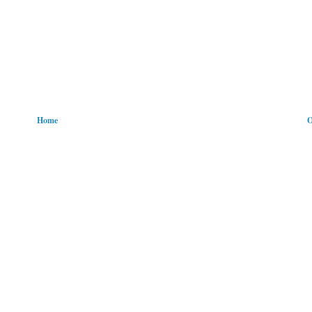
Home
O