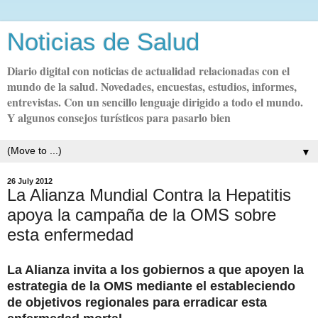
Noticias de Salud
Diario digital con noticias de actualidad relacionadas con el
mundo de la salud. Novedades, encuestas, estudios, informes,
entrevistas. Con un sencillo lenguaje dirigido a todo el mundo.
Y algunos consejos turísticos para pasarlo bien
▼
26 July 2012
La Alianza Mundial Contra la Hepatitis
apoya la campaña de la OMS sobre
esta enfermedad
La Alianza invita a los gobiernos a que apoyen la
estrategia de la OMS mediante el estableciendo
de objetivos regionales para erradicar esta