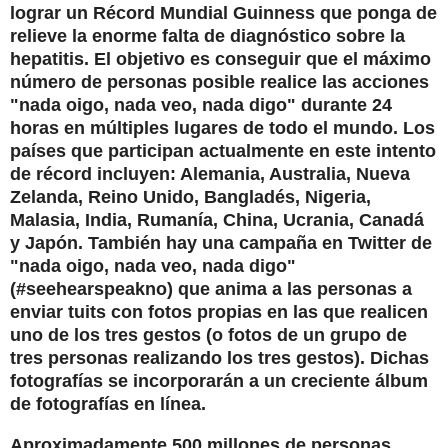
lograr un Récord Mundial Guinness que ponga de
relieve la enorme falta de diagnóstico sobre la
hepatitis. El objetivo es conseguir que el máximo
número de personas posible realice las acciones
"nada oigo, nada veo, nada digo" durante 24
horas en múltiples lugares de todo el mundo. Los
países que participan actualmente en este intento
de récord incluyen: Alemania, Australia, Nueva
Zelanda, Reino Unido, Bangladés, Nigeria,
Malasia, India, Rumanía, China, Ucrania, Canadá
y Japón. También hay una campaña en Twitter de
"nada oigo, nada veo, nada digo"
(#seehearspeakno) que anima a las personas a
enviar tuits con fotos propias en las que realicen
uno de los tres gestos (o fotos de un grupo de
tres personas realizando los tres gestos). Dichas
fotografías se incorporarán a un creciente álbum
de fotografías en línea.
Aproximadamente 500 millones de personas