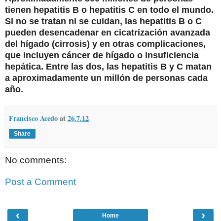
tienen hepatitis B o hepatitis C en todo el mundo.
Si no se tratan ni se cuidan, las hepatitis B o C
pueden desencadenar en cicatrización avanzada
del hígado (cirrosis) y en otras complicaciones,
que incluyen cáncer de hígado o insuficiencia
hepática. Entre las dos, las hepatitis B y C matan
a aproximadamente un millón de personas cada
año.
Francisco Acedo
at
26.7.12
Share
No comments:
Post a Comment
‹
›
Home