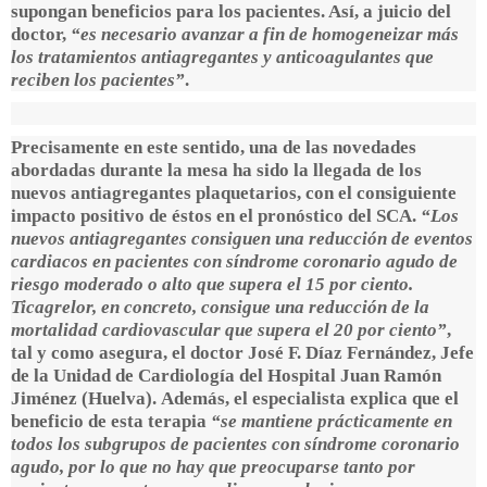
supongan beneficios para los pacientes. Así, a juicio del
doctor,
“es necesario avanzar a fin de homogeneizar más
los tratamientos antiagregantes y anticoagulantes que
reciben los pacientes”
.
Precisamente en este sentido, una de las novedades
abordadas durante la mesa ha sido la llegada de los
nuevos antiagregantes plaquetarios, con el consiguiente
impacto positivo de éstos en el pronóstico del SCA.
“Los
nuevos antiagregantes consiguen una reducción de eventos
cardiacos en pacientes con síndrome coronario agudo de
riesgo moderado o alto que supera el 15 por ciento.
Ticagrelor, en concreto, consigue una reducción de la
mortalidad cardiovascular que supera el 20 por ciento”
,
tal y como asegura, el
doctor José F. Díaz Fernández, Jefe
de la Unidad de Cardiología del Hospital Juan Ramón
Jiménez (Huelva).
Además, el especialista explica que el
beneficio de esta terapia
“se mantiene prácticamente en
todos los subgrupos de pacientes con síndrome coronario
agudo, por lo que no hay que preocuparse tanto por