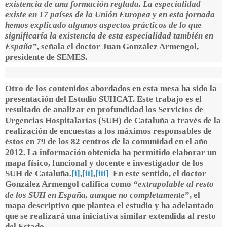
existencia de una formación reglada. La especialidad
existe en 17 países de la Unión Europea y en esta jornada
hemos explicado algunos aspectos prácticos de lo que
significaría la existencia de esta especialidad también en
España”
, señala el
doctor Juan González Armengol,
presidente de SEMES.
Otro de los contenidos abordados en esta mesa ha sido la
presentación del Estudio SUHCAT. Este trabajo es el
resultado de analizar en profundidad los Servicios de
Urgencias Hospitalarias (SUH) de Cataluña a través de la
realización de encuestas a los máximos responsables de
éstos en 79 de los 82 centros de la comunidad en el año
2012. La información obtenida ha permitido elaborar un
mapa físico, funcional y docente e investigador de los
SUH de Cataluña.
[i]
,
[ii]
,
[iii]
En este sentido, el
doctor
González Armengol
califica como
“extrapolable al resto
de los SUH en España, aunque no completamente
”, el
mapa descriptivo que plantea el estudio y ha adelantado
que se realizará una iniciativa similar extendida al resto
del Estado.