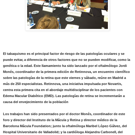
El tabaquismo es el principal factor de riesgo de las patologías oculares y se
puede evitar, a diferencia de otros factores que no se pueden modificar, como la
genética o la edad. Este llamamiento ha sido lanzado por el oftalmólogo Jordi
Monés, coordinador de la primera edición de Retinnova, un encuentro científico
sobre las patologías de la retina que este viernes y sábado, reúne en Madrid a
más de 250 especialistas. Retinnova, una iniciativa impulsada por Novartis,
centra esta primera cita en el abordaje multidisciplinar de los pacientes con
Edema Macular Diabético (EMD). Las patologías de retina se incrementarán a
causa del envejecimiento de la población
Los trabajos han sido presentados por el doctor Monés, coordinador de este
foro y director del Instituto de la Mácula y Retina y director médico de la
Barcelona Mácula Foundation; junto la oftalmóloga Maribel López-Gálvez, del
Hospital Universitario de Valladolid; y la cardióloga Alejandra Carbonell, del