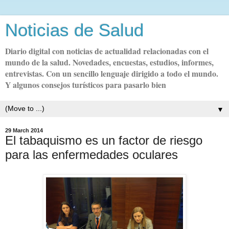
Noticias de Salud
Diario digital con noticias de actualidad relacionadas con el
mundo de la salud. Novedades, encuestas, estudios, informes,
entrevistas. Con un sencillo lenguaje dirigido a todo el mundo.
Y algunos consejos turísticos para pasarlo bien
▼
29 March 2014
El tabaquismo es un factor de riesgo
para las enfermedades oculares