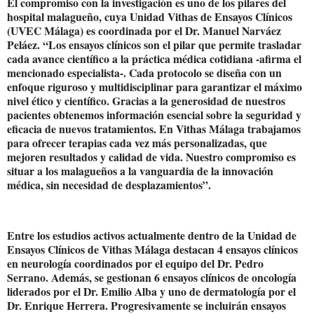
El compromiso con la investigación es uno de los pilares del
hospital malagueño, cuya Unidad Vithas de Ensayos Clínicos
(UVEC Málaga) es coordinada por el Dr. Manuel Narváez
Peláez. “Los ensayos clínicos son el pilar que permite trasladar
cada avance científico a la práctica médica cotidiana -afirma el
mencionado especialista-. Cada protocolo se diseña con un
enfoque riguroso y multidisciplinar para garantizar el máximo
nivel ético y científico. Gracias a la generosidad de nuestros
pacientes obtenemos información esencial sobre la seguridad y
eficacia de nuevos tratamientos. En Vithas Málaga trabajamos
para ofrecer terapias cada vez más personalizadas, que
mejoren resultados y calidad de vida. Nuestro compromiso es
situar a los malagueños a la vanguardia de la innovación
médica, sin necesidad de desplazamientos”.
Entre los estudios activos actualmente dentro de la Unidad de
Ensayos Clínicos de Vithas Málaga destacan 4 ensayos clínicos
en neurología coordinados por el equipo del Dr. Pedro
Serrano. Además, se gestionan 6 ensayos clínicos de oncología
liderados por el Dr. Emilio Alba y uno de dermatología por el
Dr. Enrique Herrera. Progresivamente se incluirán ensayos