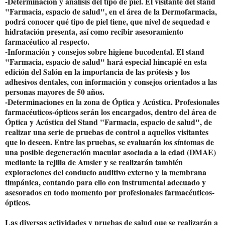
-Determinación y análisis del tipo de piel. El visitante del stand
"Farmacia, espacio de salud", en el área de la Dermofarmacia,
podrá conocer qué tipo de piel tiene, que nivel de sequedad e
hidratación presenta, así como recibir asesoramiento
farmacéutico al respecto.
-Información y consejos sobre higiene bucodental. El stand
"Farmacia, espacio de salud" hará especial hincapié en esta
edición del Salón en la importancia de las prótesis y los
adhesivos dentales, con información y consejos orientados a las
personas mayores de 50 años.
-Determinaciones en la zona de Óptica y Acústica. Profesionales
farmacéuticos-ópticos serán los encargados, dentro del área de
Óptica y Acústica del Stand "Farmacia, espacio de salud", de
realizar una serie de pruebas de control a aquellos visitantes
que lo deseen. Entre las pruebas, se evaluarán los síntomas de
una posible degeneración macular asociada a la edad (DMAE)
mediante la rejilla de Amsler y se realizarán también
exploraciones del conducto auditivo externo y la membrana
timpánica, contando para ello con instrumental adecuado y
asesorados en todo momento por profesionales farmacéuticos-
ópticos.
Las diversas actividades y pruebas de salud que se realizarán a