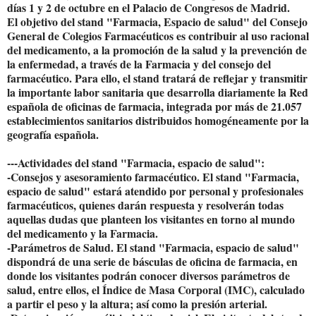
días 1 y 2 de octubre en el Palacio de Congresos de Madrid.
El objetivo del stand "Farmacia, Espacio de salud" del Consejo
General de Colegios Farmacéuticos es contribuir al uso racional
del medicamento, a la promoción de la salud y la prevención de
la enfermedad, a través de la Farmacia y del consejo del
farmacéutico. Para ello, el stand tratará de reflejar y transmitir
la importante labor sanitaria que desarrolla diariamente la Red
española de oficinas de farmacia, integrada por más de 21.057
establecimientos sanitarios distribuidos homogéneamente por la
geografía española.
---Actividades del stand "Farmacia, espacio de salud":
-Consejos y asesoramiento farmacéutico. El stand "Farmacia,
espacio de salud" estará atendido por personal y profesionales
farmacéuticos, quienes darán respuesta y resolverán todas
aquellas dudas que planteen los visitantes en torno al mundo
del medicamento y la Farmacia.
-Parámetros de Salud. El stand "Farmacia, espacio de salud"
dispondrá de una serie de básculas de oficina de farmacia, en
donde los visitantes podrán conocer diversos parámetros de
salud, entre ellos, el Índice de Masa Corporal (IMC), calculado
a partir el peso y la altura; así como la presión arterial.