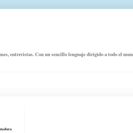
rmes, entrevistas. Con un sencillo lenguaje dirigido a todo el mu
entadura