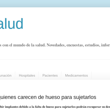
alud
s con el mundo de la salud. Novedades, encuestas, estudios, info
unación
Hospitales
Pacientes
Medicamentos
quienes carecen de hueso para sujetarlos
ibir implantes debido a la falta de hueso para sujetarlos podrán recuperar su d