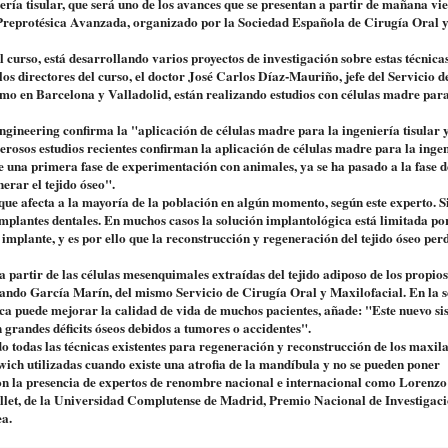
iería tisular, que será uno de los avances que se presentan a partir de mañana vi
Preprotésica Avanzada, organizado por la Sociedad Española de Cirugía Oral 
 curso, está desarrollando varios proyectos de investigación sobre estas técnica
s directores del curso, el doctor José Carlos Díaz-Mauriño, jefe del Servicio d
omo en Barcelona y Valladolid, están realizando estudios con células madre para
gineering confirma la "aplicación de células madre para la ingeniería tisular 
osos estudios recientes confirman la aplicación de células madre para la inge
e una primera fase de experimentación con animales, ya se ha pasado a la fase d
erar el tejido óseo".
que afecta a la mayoría de la población en algún momento, según este experto. S
implantes dentales. En muchos casos la solución implantológica está limitada po
 implante, y es por ello que la reconstrucción y regeneración del tejido óseo per
 partir de las células mesenquimales extraídas del tejido adiposo de los propios
ernando García Marín, del mismo Servicio de Cirugía Oral y Maxilofacial. En la s
nica puede mejorar la calidad de vida de muchos pacientes, añade: "Este nuevo si
grandes déficits óseos debidos a tumores o accidentes".
do todas las técnicas existentes para regeneración y reconstrucción de los maxila
wich utilizadas cuando existe una atrofia de la mandíbula y no se pueden poner
on la presencia de expertos de renombre nacional e internacional como Lorenz
llet, de la Universidad Complutense de Madrid, Premio Nacional de Investigac
ea.