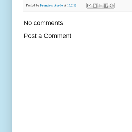
Posted by
Francisco Acedo
at
16.2.12
No comments:
Post a Comment