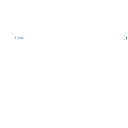
Home
O