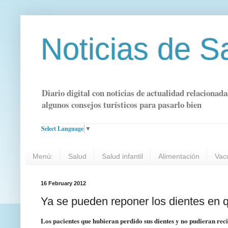
Noticias de S
Diario digital con noticias de actualidad relacionada
algunos consejos turísticos para pasarlo bien
Select Language
▼
Menú:
Salud
Salud infantil
Alimentación
Vac
16 February 2012
Ya se pueden reponer los dientes en 
Los pacientes que hubieran perdido sus dientes y no pudieran rec