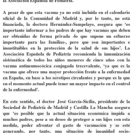
la Asociación Española de Pediatría.
A pesar de que esta vacuna ya no está incluida en el calendario
oficial de la Comunidad de Madrid y, por lo tanto, no está
financiada, la doctora Hernández-Sampelayo, asegura que ‘es
importante informar a los padres de que hay vacunas que deben
ser obtenidas de forma privada -lo que supone un esfuerzo
importante para las familias-, pero que son importantes e
insustituibles en la protección de la salud de sus hijos’. La
Asociación Española de Pediatría recomienda la inmunización
sistémática de todos los niños menores de cinco años con la
vacuna antineumocócica conjugada trecevalente, ‘ya que es la
vacuna que ofrece una mayor protección frente a la enfermedad
en España, en base a los serotipos circulantes y porque es la que
en el momento actual puede tener un mayor impacto en el control
de la enfermedad’.
En este sentido, el doctor José García-Sicilia, presidente de la
Sociedad de Pediatría de Madrid y Castilla La Mancha asegura
que ‘es posible que la actual situación económica impida a
muchos padres, pese a su deseo de proteger a sus hijos con esta
medida, poder afrontar el gasto de vacunación y se esté
generando, por tanto, una situación de inequidad socio-