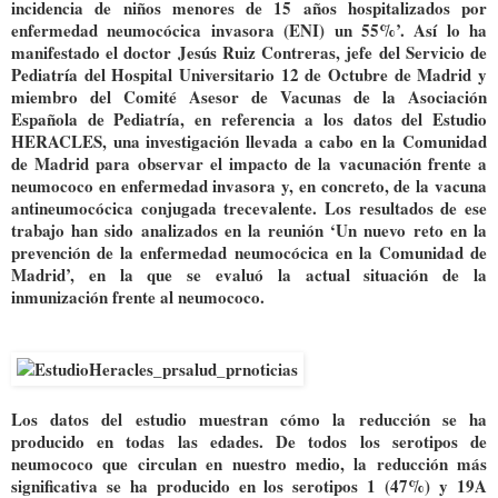
incidencia de niños menores de 15 años hospitalizados por
enfermedad neumocócica invasora (ENI) un 55%’. Así lo ha
manifestado el doctor Jesús Ruiz Contreras, jefe del Servicio de
Pediatría del Hospital Universitario 12 de Octubre de Madrid y
miembro del Comité Asesor de Vacunas de la Asociación
Española de Pediatría, en referencia a los datos del Estudio
HERACLES, una investigación llevada a cabo en la Comunidad
de Madrid para observar el impacto de la vacunación frente a
neumococo en enfermedad invasora y, en concreto, de la vacuna
antineumocócica conjugada trecevalente. Los resultados de ese
trabajo han sido analizados en la reunión ‘Un nuevo reto en la
prevención de la enfermedad neumocócica en la Comunidad de
Madrid’, en la que se evaluó la actual situación de la
inmunización frente al neumococo.
Los datos del estudio muestran cómo la reducción se ha
producido en todas las edades. De todos los serotipos de
neumococo que circulan en nuestro medio, la reducción más
significativa se ha producido en los serotipos 1 (47%) y 19A