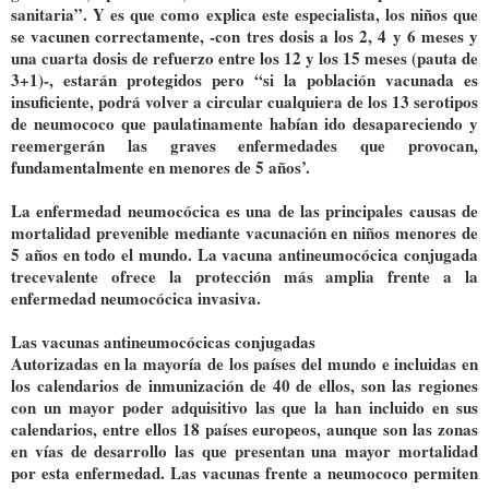
sanitaria”. Y es que como explica este especialista, los niños que
se vacunen correctamente, -con tres dosis a los 2, 4 y 6 meses y
una cuarta dosis de refuerzo entre los 12 y los 15 meses (pauta de
3+1)-, estarán protegidos pero “si la población vacunada es
insuficiente, podrá volver a circular cualquiera de los 13 serotipos
de neumococo que paulatinamente habían ido desapareciendo y
reemergerán las graves enfermedades que provocan,
fundamentalmente en menores de 5 años’.
La enfermedad neumocócica es una de las principales causas de
mortalidad prevenible mediante vacunación en niños menores de
5 años en todo el mundo. La vacuna antineumocócica conjugada
trecevalente ofrece la protección más amplia frente a la
enfermedad neumocócica invasiva.
Las vacunas antineumocócicas conjugadas
Autorizadas en la mayoría de los países del mundo e incluidas en
los calendarios de inmunización de 40 de ellos, son las regiones
con un mayor poder adquisitivo las que la han incluido en sus
calendarios, entre ellos 18 países europeos, aunque son las zonas
en vías de desarrollo las que presentan una mayor mortalidad
por esta enfermedad. Las vacunas frente a neumococo permiten