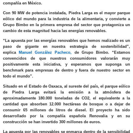
compañía en México.
Con 90 MW de potencia instalada, Piedra Larga es el mayor parque
eólico del mundo para la industria de la alimentaria, y convierte a
Grupo Bimbo en la primera empresa del sector que protagoniza un
cambio de esta magnitud hacia las energías renovables.
“La apuesta por las energías renovables que hemos realizado es un
paso de gigante en nuestra estrategia de sostenibilidad”,
explica
Manuel González Pacheco,
de Grupo Bimbo. “Estamos
convencidos de que nuestros consumidores valorarán muy
positivamente esta iniciativa, y esperamos que suponga un
benchmark para empresas de dentro y fuera de nuestro sector en
todo el mundo”.
Situado en el Estado de Oaxaca, al sureste del país, el parque eólico
de Piedra Larga evitará la emisión a la atmósfera de
aproximadamente 180.000 toneladas de CO2, el equivalente a la
cantidad que absorben 12.000 hectáreas de bosque o a dejar de
consumir 65 millones de litros de diesel. El proyecto ha sido
desarrollado por la compañía española Renovalia y en su
construcción se han invertido 300 millones de euros.
La apuesta por las renovables se enmarca dentro de la sensibilidad