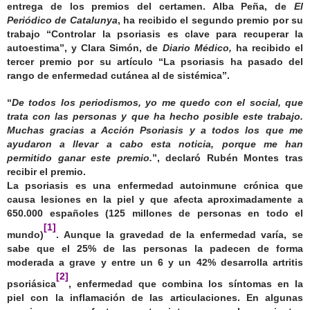
entrega de los premios del certamen. Alba Peña, de
El
Periódico de Catalunya
, ha recibido el segundo premio por su
trabajo “Controlar la psoriasis es clave para recuperar la
autoestima”, y Clara Simón, de
Diario Médico,
ha recibido el
tercer premio por su artículo “La psoriasis ha pasado del
rango de enfermedad cutánea al de sistémica”.
“
De todos los periodismos, yo me quedo con el social, que
trata con las personas y que ha hecho posible este trabajo.
Muchas gracias a Acción Psoriasis y a todos los que me
ayudaron a llevar a cabo esta noticia, porque me han
permitido ganar este premio.
”, declaró
Rubén Montes
tras
recibir el premio.
La psoriasis es una enfermedad autoinmune crónica que
causa lesiones en la piel y que afecta aproximadamente a
650.000 españoles (125 millones de personas en todo el
[1]
mundo)
. Aunque la gravedad de la enfermedad varía, se
sabe que el 25% de las personas la padecen de forma
moderada a grave y entre un 6 y un 42% desarrolla artritis
[2]
psoriásica
, enfermedad que combina los síntomas en la
piel con la inflamación de las articulaciones. En algunas