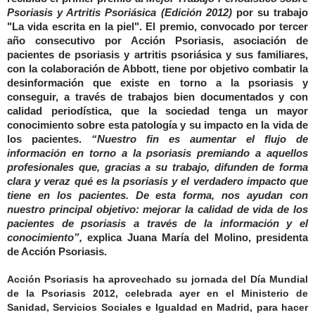
Psoriasis y Artritis Psoriásica (Edición 2012)
por su trabajo
"La vida escrita en la piel".
El premio, convocado por tercer
año consecutivo por Acción Psoriasis, asociación de
pacientes de psoriasis y artritis psoriásica y sus familiares,
con la colaboración de Abbott, tiene por objetivo combatir la
desinformación que existe en torno a la psoriasis y
conseguir, a través de trabajos bien documentados y con
calidad periodística, que la sociedad tenga un mayor
conocimiento sobre esta patología y su impacto en la vida de
los pacientes.
“Nuestro fin es aumentar el flujo de
información en torno a la psoriasis premiando a aquellos
profesionales que, gracias a su trabajo, difunden de forma
clara y veraz qué es la psoriasis y el verdadero impacto que
tiene en los pacientes. De esta forma, nos ayudan con
nuestro principal objetivo: mejorar la calidad de vida de los
pacientes de psoriasis a través de la información y el
conocimiento”,
explica
Juana María del Molino
, presidenta
de Acción Psoriasis.
Acción Psoriasis ha aprovechado su jornada del Día Mundial
de la Psoriasis 2012, celebrada ayer en el Ministerio de
Sanidad, Servicios Sociales e Igualdad en Madrid, para hacer