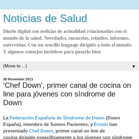
Noticias de Salud
Diario digital con noticias de actualidad relacionadas con el
mundo de la salud. Novedades, encuestas, estudios, informes,
entrevistas. Con un sencillo lenguaje dirigido a todo el mundo.
Y algunos consejos turísticos para pasarlo bien
▼
28 November 2013
‘Chef Down’, primer canal de cocina on
line para jóvenes con síndrome de
Down
La
Federación Española de
Síndrome de Down
(Down
España), miembro de
Somos Pacientes
, y
Eroski
han
presentado
Chef Down
, primer
canal on line de
cocina
dirigido específicamente a los
jóvenes con síndrome