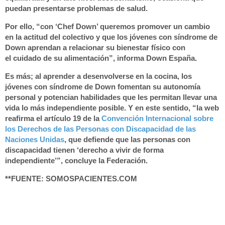
puedan presentarse
problemas de salud
.
Por ello, “con ‘Chef Down’ queremos promover un
cambio
en la actitud
del colectivo y que los jóvenes con síndrome de
Down aprendan a relacionar su
bienestar físico
con
el
cuidado de su alimentación
”, informa Down España.
Es más; al aprender a desenvolverse en la
cocina
, los
jóvenes con síndrome de Down fomentan su
autonomía
personal
y potencian habilidades que les permitan llevar una
vida lo
más independiente
posible. Y en este sentido, “la web
reafirma el artículo 19 de la
Convención Internacional sobre
los
Derechos
de las Personas con Discapacidad de las
Naciones Unidas
, que defiende que las
personas con
discapacidad
tienen ‘derecho a
vivir de forma
independiente
’”, concluye la Federación.
**FUENTE: SOMOSPACIENTES.COM