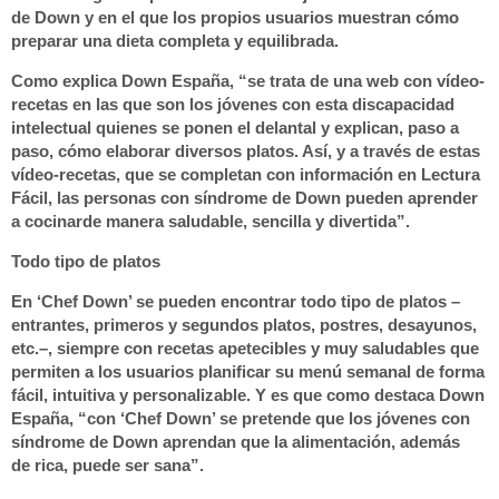
de Down
y en el que los propios usuarios muestran cómo
preparar una dieta
completa y equilibrada
.
Como explica Down España, “se trata de una web con vídeo-
recetas en las que son los jóvenes con esta
discapacidad
intelectual
quienes se ponen el delantal y explican, paso a
paso,
cómo elaborar
diversos platos. Así, y a través de estas
vídeo-recetas, que se completan con información en
Lectura
Fácil
, las personas con síndrome de Down pueden
aprender
a cocinar
de manera saludable, sencilla y
divertida
”.
Todo tipo de platos
En ‘Chef Down’ se pueden encontrar
todo tipo de platos
–
entrantes, primeros y segundos platos, postres, desayunos,
etc.–, siempre con recetas apetecibles y muy saludables que
permiten a los usuarios planificar su
menú semanal
de forma
fácil, intuitiva y personalizable. Y es que como destaca Down
España, “con ‘Chef Down’ se pretende que los jóvenes con
síndrome de Down aprendan que la alimentación, además
de
rica
, puede ser
sana
”.