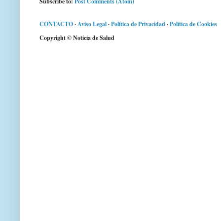
Subscribe to:
Post Comments (Atom)
CONTACTO
·
Aviso Legal
·
Política de Privacidad
·
Política de Cookies
Copyright © Noticia de Salud