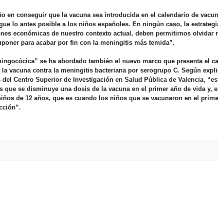
o en conseguir que la vacuna sea introducida en el calendario de vacu
ue lo antes posible a los niños españoles. En ningún caso, la estrategi
iones económicas de nuestro contexto actual, deben permitirnos olvidar 
poner para acabar por fin con la meningitis más temida”.
ningocócica” se ha abordado también el nuevo marco que presenta el ca
la vacuna contra la meningitis bacteriana por serogrupo C. Según explic
 del Centro Superior de Investigación en Salud Pública de Valencia, “e
s que se disminuye una dosis de la vacuna en el primer año de vida y, e
niños de 12 años, que es cuando los niños que se vacunaron en el prime
cción”.