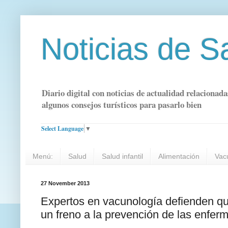
Noticias de S
Diario digital con noticias de actualidad relacionada
algunos consejos turísticos para pasarlo bien
Select Language
▼
Menú:
Salud
Salud infantil
Alimentación
Vac
27 November 2013
Expertos en vacunología defienden qu
un freno a la prevención de las enfe