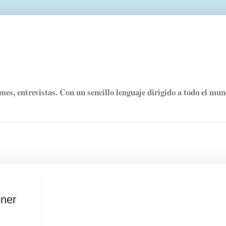
rmes, entrevistas. Con un sencillo lenguaje dirigido a todo el mu
oner