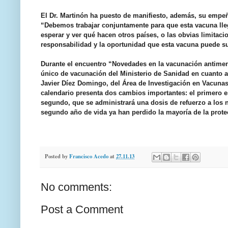
El Dr. Martinón ha puesto de manifiesto, además, su empeñ
“Debemos trabajar conjuntamente para que esta vacuna lleg
esperar y ver qué hacen otros países, o las obvias limitac
responsabilidad y la oportunidad que esta vacuna puede su
Durante el encuentro “Novedades en la vacunación antime
único de vacunación del Ministerio de Sanidad en cuanto a 
Javier Díez Domingo, del Área de Investigación en Vacunas
calendario presenta dos cambios importantes: el primero e
segundo, que se administrará una dosis de refuerzo a los 
segundo año de vida ya han perdido la mayoría de la prote
Posted by
Francisco Acedo
at
27.11.13
No comments:
Post a Comment