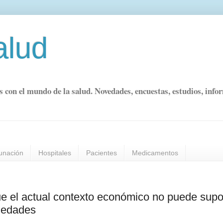
alud
s con el mundo de la salud. Novedades, encuestas, estudios, info
unación
Hospitales
Pacientes
Medicamentos
e el actual contexto económico no puede sup
rmedades