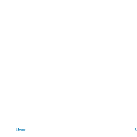
Home
O