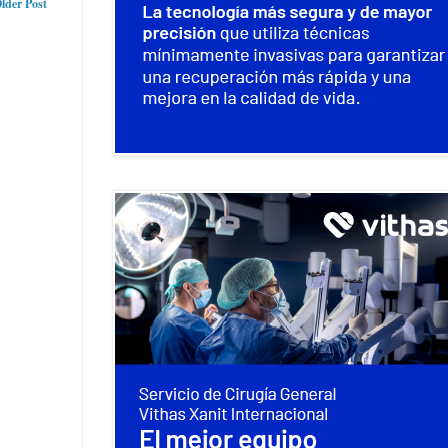
lder Post