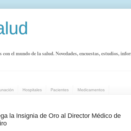
alud
s con el mundo de la salud. Novedades, encuestas, estudios, info
unación
Hospitales
Pacientes
Medicamentos
ga la Insignia de Oro al Director Médico de
iro